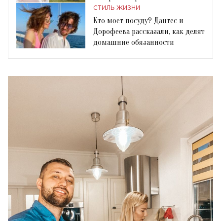
лечения
СТИЛЬ ЖИЗНИ
Кто моет посуду? Дантес и
Дорофеева рассказали, как делят
домашние обязанности