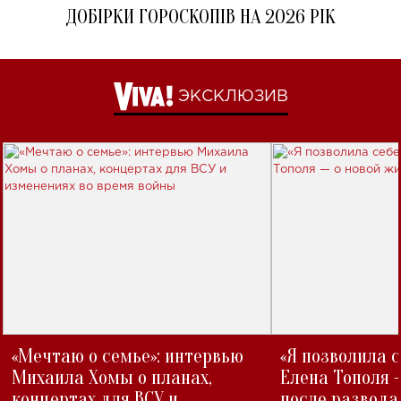
ДОБІРКИ ГОРОСКОПІВ НА 2026 РІК
ЭКСКЛЮЗИВ
«Мечтаю о семье»: интервью
«Я позволила 
Михаила Хомы о планах,
Елена Тополя 
концертах для ВСУ и
после развода