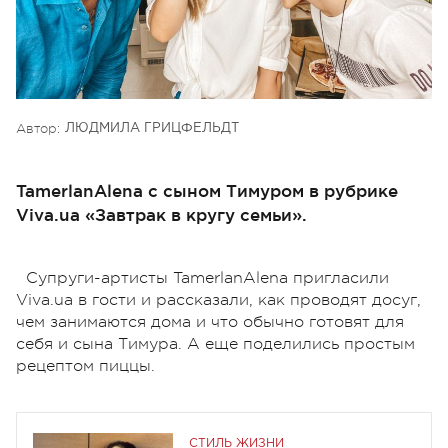
Автор:
ЛЮДМИЛА ГРИЦФЕЛЬДТ
TamerlanAlena с сыном Тимуром в рубрике
Viva.ua «Завтрак в кругу семьи».
Супруги-артисты TamerlanAlena пригласили
Viva.ua в гости и рассказали, как проводят досуг,
чем занимаются дома и что обычно готовят для
себя и сына Тимура. А еще поделились простым
рецептом пиццы.
СТИЛЬ ЖИЗНИ