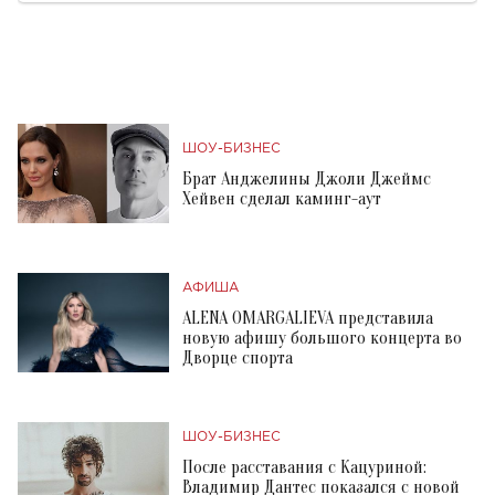
ШОУ-БИЗНЕС
Брат Анджелины Джоли Джеймс
Хейвен сделал каминг-аут
АФИША
ALENA OMARGALIEVA представила
новую афишу большого концерта во
Дворце спорта
ШОУ-БИЗНЕС
После расставания с Кацуриной:
Владимир Дантес показался с новой