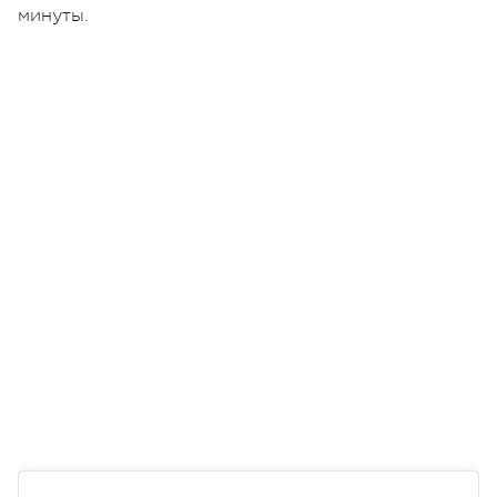
минуты.