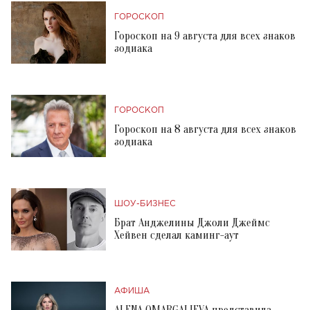
ГОРОСКОП
Гороскоп на 9 августа для всех знаков
зодиака
ГОРОСКОП
Гороскоп на 8 августа для всех знаков
зодиака
ШОУ-БИЗНЕС
Брат Анджелины Джоли Джеймс
Хейвен сделал каминг-аут
АФИША
ALENA OMARGALIEVA представила