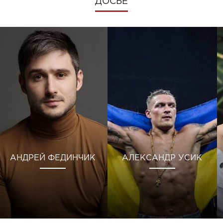
ДОСЬЕ
АНДРЕЙ ФЕДИНЧИК
АЛЕКСАНДР УСИК