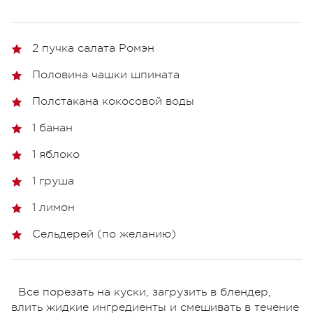
2 пучка салата Ромэн
Половина чашки шпината
Полстакана кокосовой воды
1 банан
1 яблоко
1 груша
1 лимон
Сельдерей (по желанию)
Все порезать на куски, загрузить в блендер,
влить жидкие ингредиенты и смешивать в течение