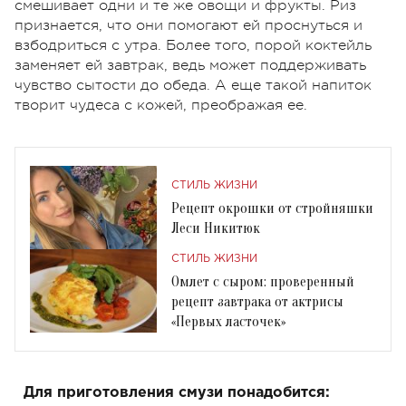
смешивает одни и те же овощи и фрукты. Риз
признается, что они помогают ей проснуться и
взбодриться с утра. Более того, порой коктейль
заменяет ей завтрак, ведь может поддерживать
чувство сытости до обеда. А еще такой напиток
творит чудеса с кожей, преображая ее.
СТИЛЬ ЖИЗНИ
Рецепт окрошки от стройняшки
Леси Никитюк
СТИЛЬ ЖИЗНИ
Омлет с сыром: проверенный
рецепт завтрака от актрисы
«Первых ласточек»
Для приготовления смузи понадобится: