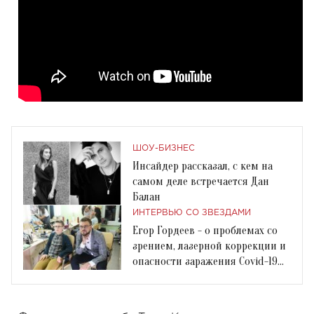
ШОУ-БИЗНЕС
Инсайдер рассказал, с кем на
самом деле встречается Дан
Балан
ИНТЕРВЬЮ СО ЗВЕЗДАМИ
Егор Гордеев - о проблемах со
зрением, лазерной коррекции и
опасности заражения Covid-19
из-за линз