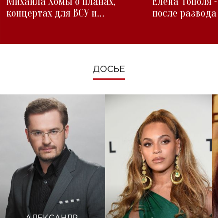
Михаила Хомы о планах,
Елена Тополя 
концертах для ВСУ и
после развода
изменениях во время войны
ДОСЬЕ