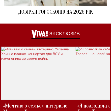
ДОБІРКИ ГОРОСКОПІВ НА 2026 РІК
ЭКСКЛЮЗИВ
«Мечтаю о семье»: интервью
«Я позволила 