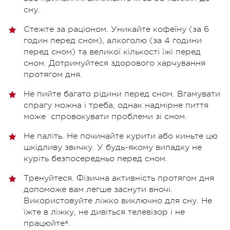
сну.
Стежте за раціоном. Уникайте кофеїну (за 6
годин перед сном), алкоголю (за 4 години
перед сном) та великої кількості їжі перед
сном. Дотримуйтеся здорового харчування
протягом дня.
Не пийте багато рідини перед сном. Вгамувати
спрагу можна і треба, однак надмірне пиття
може спровокувати проблеми зі сном.
Не паліть. Не починайте курити або киньте цю
шкідливу звичку. У будь-якому випадку не
куріть безпосередньо перед сном.
Тренуйтеся. Фізична активність протягом дня
допоможе вам легше заснути вночі.
Використовуйте ліжко виключно для сну. Не
їжте в ліжку, не дивіться телевізор і не
працюйте⁴.