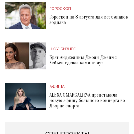
ГОРОСКОП
Гороскоп на 8 августа для всех знаков
зодиака
ШОУ-БИЗНЕС
Брат Анджелины Джоли Джеймс
Хейвен сделал каминг-аут
АФИША
ALENA OMARGALIEVA представила
новую афишу большого концерта во
Дворце спорта