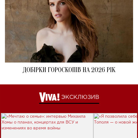
ДОБІРКИ ГОРОСКОПІВ НА 2026 РІК
ЭКСКЛЮЗИВ