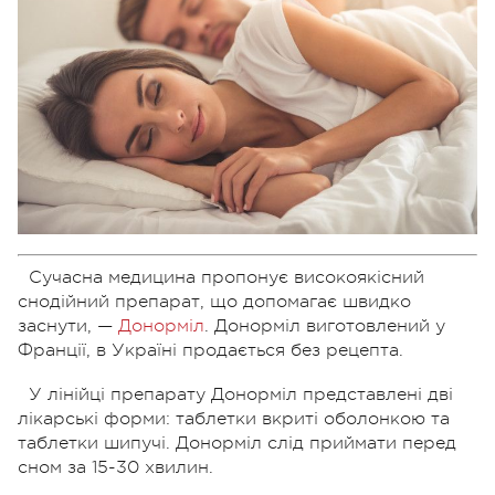
Сучасна медицина пропонує високоякісний
снодійний препарат, що допомагає швидко
заснути, —
Донорміл
. Донорміл виготовлений у
Франції, в Україні продається без рецепта.
У лінійці препарату Донорміл представлені дві
лікарські форми: таблетки вкриті оболонкою та
таблетки шипучі. Донорміл слід приймати перед
сном за 15-30 хвилин.