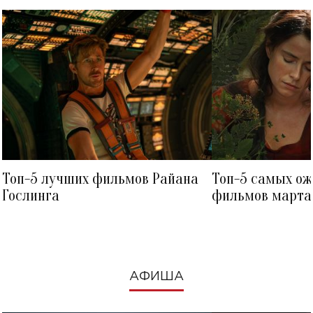
Топ-5 лучших фильмов Райана
Топ-5 самых о
Гослинга
фильмов марта 
посмотреть в к
АФИША