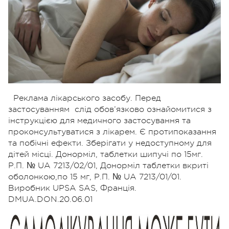
Реклама лікарського засобу. Перед
застосуванням слід обов’язково ознайомитися з
інструкцією для медичного застосування та
проконсультуватися з лікарем. Є протипоказання
та побічні ефекти. Зберігати у недоступному для
дітей місці. Донорміл, таблетки шипучі по 15мг.
Р.П. № UA 7213/02/01, Донорміл таблетки вкриті
оболонкою,по 15 мг, Р.П. № UA 7213/01/01.
Виробник UPSA SAS, Франція.
DMUA.DON.20.06.01