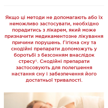
Якщо ці методи не допомагають або їх
неможливо застосувати, необхідно
порадитись з лікарем, який може
призначити медикаментозне лікування
причини порушень. Гігієна сну та
снодійні препарати допоможуть у
боротьбі з безсонням внаслідок
стресу⁵. Снодійні препарати
застосовують для полегшення
настання сну і забезпечення його
достатньої тривалості.