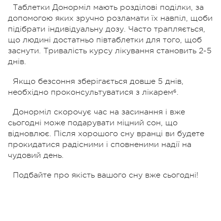
Таблетки Донорміл мають розділові поділки, за
допомогою яких зручно розламати їх навпіл, щоби
підібрати індивідуальну дозу. Часто трапляється,
що людині достатньо півтаблетки для того, щоб
заснути. Тривалість курсу лікування становить 2-5
днів.
Якщо безсоння зберігається довше 5 днів,
необхідно проконсультуватися з лікарем⁶.
Донорміл скорочує час на засинання і вже
сьогодні може подарувати міцний сон, що
відновлює. Після хорошого сну вранці ви будете
прокидатися радісними і сповненими надії на
чудовий день.
Подбайте про якість вашого сну вже сьогодні!