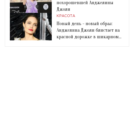
похорошевшей Анджелины
Джоли
КРАСОТА
Новый день - новый образ:
Анджелина Джоли блистает на
красной дорожке в шикарном
платье со шлейфом