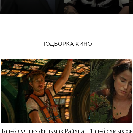
ПОДБОРКА КИНО
Топ-5 лучших фильмов Райана
Топ-5 самых о