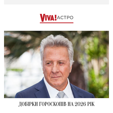
АСТРО
ДОБІРКИ ГОРОСКОПІВ НА 2026 РІК