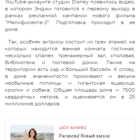
YouTube-аккаунте студии Disney появилось видео,
в котором Энджи готовится к первому выходу в
рамках рекламной кампании нового фильма
"Мелифисента-2". Подготовка проходит в ее
доме.
Так, особняк актрисы состоит их трех этажей, на
которых находится ванная комната, гостиная,
несколько спален, тренажерный зал, столовая,
библиотека и гостевой домик. Также на
территории есть сад и большой бассейн. К слову,
в доме знаменитости проживают и весьма
необычные питомцы — гигантская ящерица,
кролик и собака. Общая площадь дома — 7500
квадратных метров, и оценивается он в 25
миллионов долларов.
ШОУ-БИЗНЕС
Расцвела! Новый выход