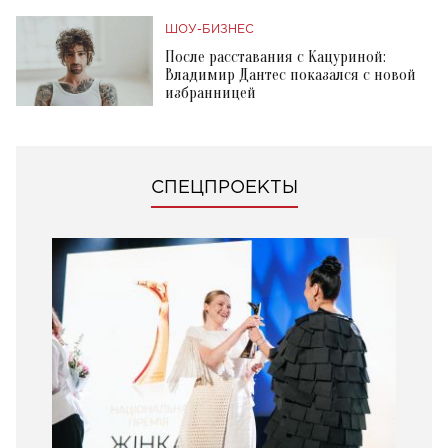
ШОУ-БИЗНЕС
После расставания с Кацуриной:
Владимир Дантес показался с новой
избранницей
СПЕЦПРОЕКТЫ