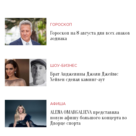
ГОРОСКОП
Гороскоп на 8 августа для всех знаков
зодиака
ШОУ-БИЗНЕС
Брат Анджелины Джоли Джеймс
Хейвен сделал каминг-аут
АФИША
ALENA OMARGALIEVA представила
новую афишу большого концерта во
Дворце спорта