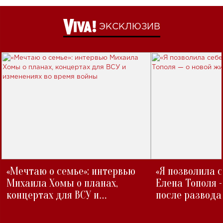
ЭКСКЛЮЗИВ
«Мечтаю о семье»: интервью
«Я позволила 
Михаила Хомы о планах,
Елена Тополя 
концертах для ВСУ и
после развода
изменениях во время войны