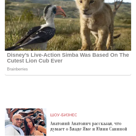
ШОУ-БИЗНЕС
Анатолий Анатолич рассказал, что
думает о Владе Яме и Юлии Саниной