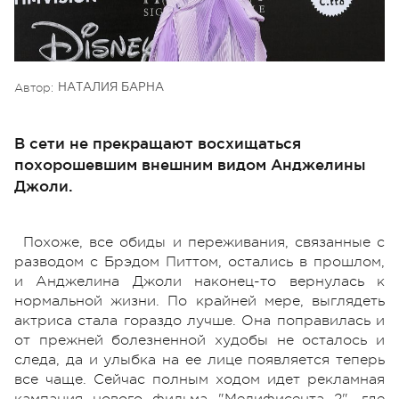
Автор:
НАТАЛИЯ БАРНА
В сети не прекращают восхищаться
похорошевшим внешним видом Анджелины
Джоли.
Похоже, все обиды и переживания, связанные с
разводом с Брэдом Питтом, остались в прошлом,
и Анджелина Джоли наконец-то вернулась к
нормальной жизни. По крайней мере, выглядеть
актриса стала гораздо лучше. Она поправилась и
от прежней болезненной худобы не осталось и
следа, да и улыбка на ее лице появляется теперь
все чаще. Сейчас полным ходом идет рекламная
кампания нового фильма "Мелифисента 2", где