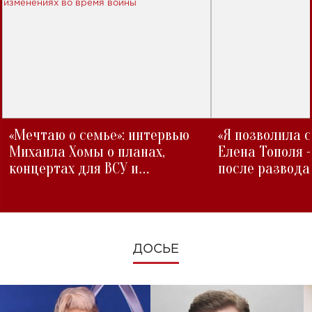
«Мечтаю о семье»: интервью
«Я позволила 
Михаила Хомы о планах,
Елена Тополя 
концертах для ВСУ и
после развода
изменениях во время войны
ДОСЬЕ