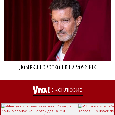
ДОБІРКИ ГОРОСКОПІВ НА 2026 РІК
ЭКСКЛЮЗИВ