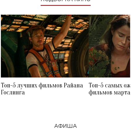
Топ-5 лучших фильмов Райана
Топ-5 самых о
Гослинга
фильмов марта 
посмотреть в к
АФИША