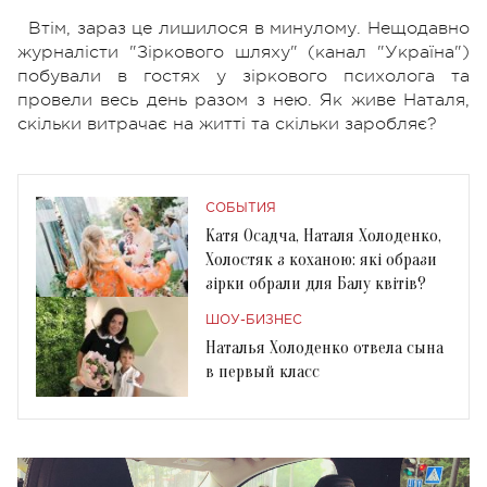
Втім, зараз це лишилося в минулому. Нещодавно
журналісти "Зіркового шляху" (канал "Україна")
побували в гостях у зіркового психолога та
провели весь день разом з нею. Як живе Наталя,
скільки витрачає на житті та скільки заробляє?
СОБЫТИЯ
Катя Осадча, Наталя Холоденко,
Холостяк з коханою: які образи
зірки обрали для Балу квітів?
ШОУ-БИЗНЕС
Наталья Холоденко отвела сына
в первый класс