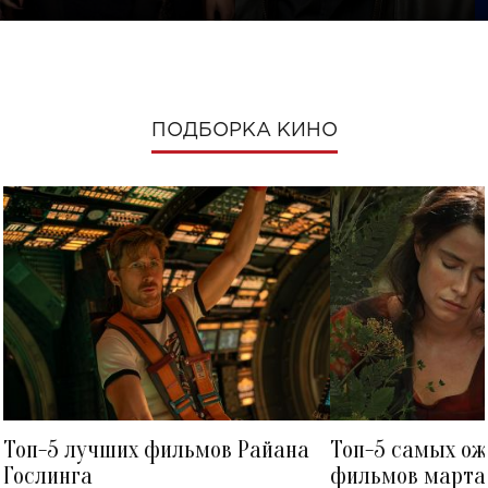
ПОДБОРКА КИНО
Топ-5 лучших фильмов Райана
Топ-5 самых о
Гослинга
фильмов марта 