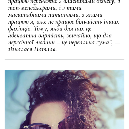
працюю переважно з власниками бізнесу, з
топ-менеджерами
, і з тими
масштабними питаннями, з якими
працюю я, вже не працює більшість інших
фахівців. Тому, якби для них це
адекватна вартість, звичайно, що для
пересічної людини – це нереальна сума", —
зізналася Наталя.