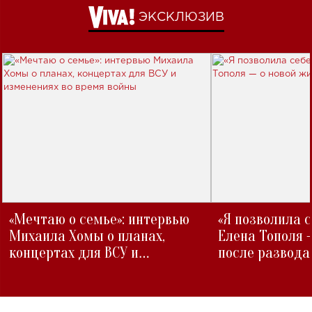
ЭКСКЛЮЗИВ
«Мечтаю о семье»: интервью
«Я позволила 
Михаила Хомы о планах,
Елена Тополя 
концертах для ВСУ и
после развода
изменениях во время войны