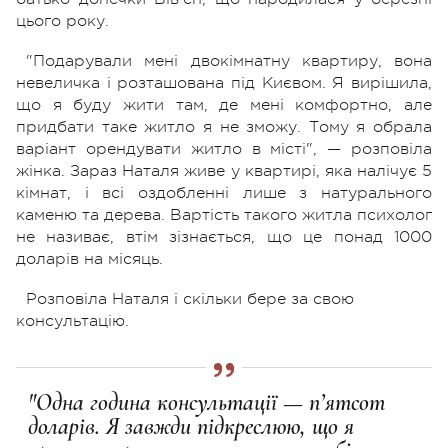
цього року.
"Подарували мені двокімнатну квартиру, вона
невеличка і розташована під Києвом. Я вирішила,
що я буду жити там, де мені комфортно, але
придбати таке житло я не зможу. Тому я обрала
варіант орендувати житло в місті", — розповіла
жінка. Зараз Наталя живе у квартирі, яка налічує 5
кімнат, і всі оздобленні лише з натурального
каменю та дерева. Вартість такого житла психолог
не називає, втім зізнається, що це понад 1000
доларів на місяць.
Розповіла Наталя і скільки бере за свою
консультацію.
"Одна година консультації — п’ятсот
доларів. Я завжди підкреслюю, що я