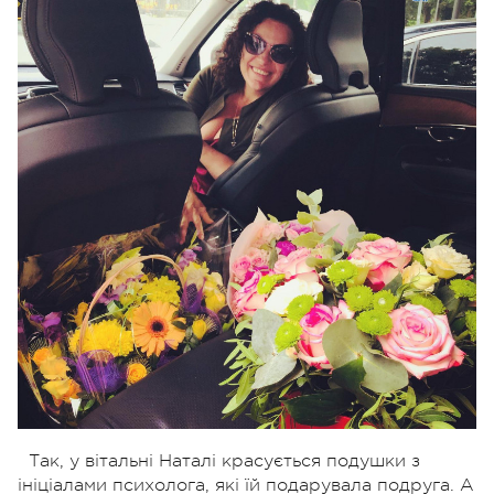
Так, у вітальні Наталі красується подушки з
ініціалами психолога, які їй подарувала подруга. А