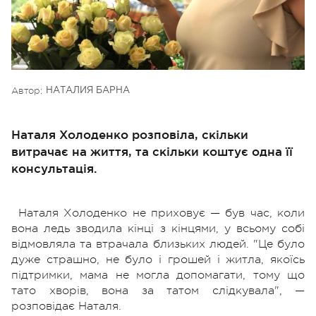
Автор:
НАТАЛИЯ БАРНА
Наталя Холоденко розповіла, скільки
витрачає на життя, та скільки коштує одна її
консультація.
Наталя Холоденко не приховує — був час, коли
вона ледь зводила кінці з кінцями, у всьому собі
відмовляла та втрачала близьких людей. "Це було
дуже страшно, не було і грошей і житла, якоїсь
підтримки, мама не могла допомагати, тому що
тато хворів, вона за татом слідкувала", —
розповідає Наталя.