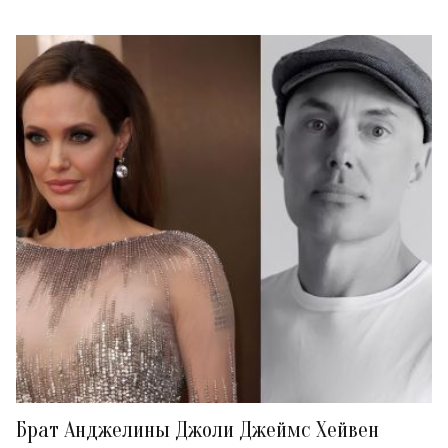
Брат Анджелины Джоли Джеймс Хейвен