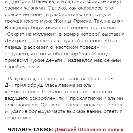
и Дмитрий Шепелев, и Владимир Фриске живут
своими жизнями. Однако, как оказалось, это
совсем не конец в разбирательствах отца и
гражданского мужа Жанны Фриске. Так, на днях
Владимир Борисович стал героем программы
«Секрет на миллион», в эфире которой выставил
Дмитрия Шепелев не с лучшей стороны. Отец
певицы рассказал о жестоком поведении
ведущего, что он якобы оскорблял Жанну,
присвоил чужие деньги и издевался над семьей
своей супруги.
Разумеется, после таких слов на Инстаграм
Дмитрия обрушилась лавина из злых
комментариев. Пользователи сети засыпали
ведущего оскорблениями, проклятиями и злыми
пожеланиями. Однако Шепелев молчать не стал,
и, удалив большую часть высказываний, ответил
на критику.
ЧИТАЙТЕ ТАКЖЕ:
Дмитрий Шепелев о новых