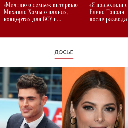
«Мечтаю о семье»: интервью
«Я позволила 
Михаила Хомы о планах,
Елена Тополя 
концертах для ВСУ и
после развода
изменениях во время войны
ДОСЬЕ