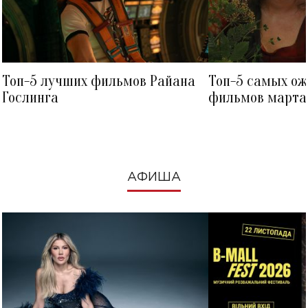
Топ-5 лучших фильмов Райана
Топ-5 самых о
Гослинга
фильмов марта 
посмотреть в к
АФИША