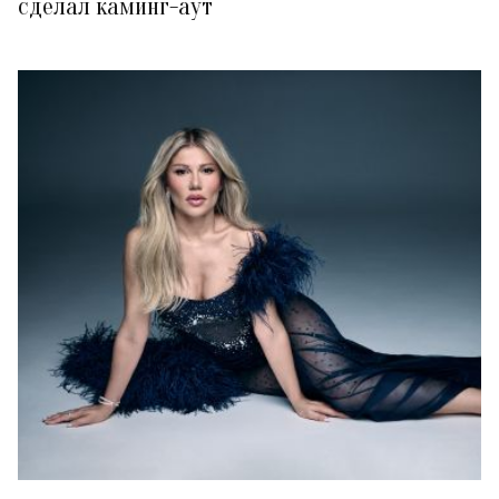
сделал каминг-аут