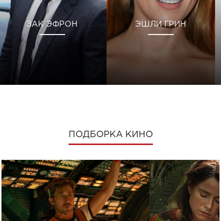
ЗАК ЭФРОН
ЭШЛИ ГРИН
ПОДБОРКА КИНО