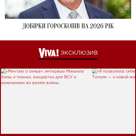
ДОБІРКИ ГОРОСКОПІВ НА 2026 РІК
ЭКСКЛЮЗИВ