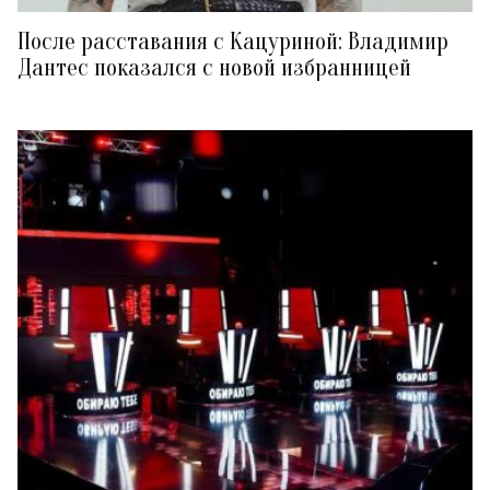
После расставания с Кацуриной: Владимир
Дантес показался с новой избранницей