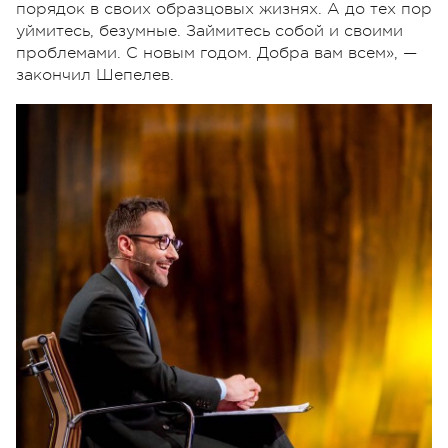
порядок в своих образцовых жизнях. А до тех пор
уймитесь, безумные. Займитесь собой и своими
проблемами. С новым годом. Добра вам всем», —
закончил Шепелев.