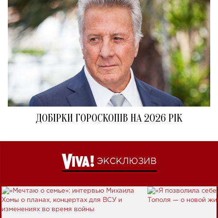
ДОБІРКИ ГОРОСКОПІВ НА 2026 РІК
ЭКСКЛЮЗИВ