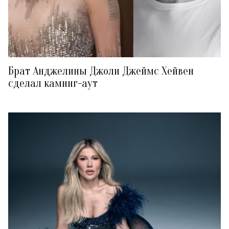
Брат Анджелины Джоли Джеймс Хейвен
сделал каминг-аут