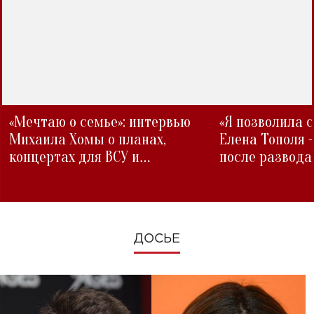
«Мечтаю о семье»: интервью
«Я позволила 
Михаила Хомы о планах,
Елена Тополя 
концертах для ВСУ и
после развода
изменениях во время войны
ДОСЬЕ