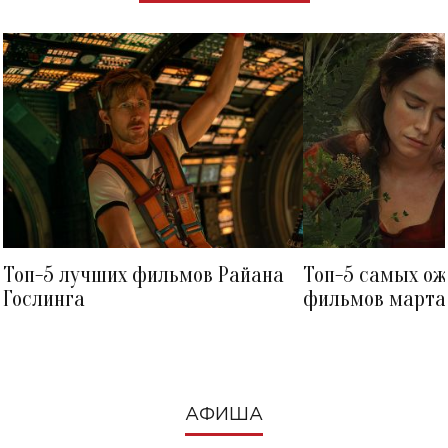
Топ-5 лучших фильмов Райана
Топ-5 самых о
Гослинга
фильмов марта 
посмотреть в к
АФИША