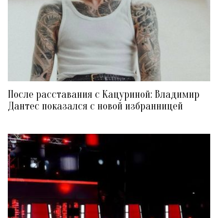
После расставания с Кацуриной: Владимир
Дантес показался с новой избранницей