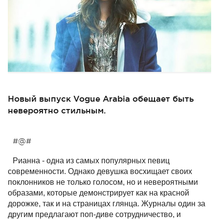
Новый выпуск Vogue Arabia обещает быть
невероятно стильным.
#@#
Рианна - одна из самых популярных певиц
современности. Однако девушка восхищает своих
поклонников не только голосом, но и невероятными
образами, которые демонстрирует как на красной
дорожке, так и на страницах глянца. Журналы один за
другим предлагают поп-диве сотрудничество, и