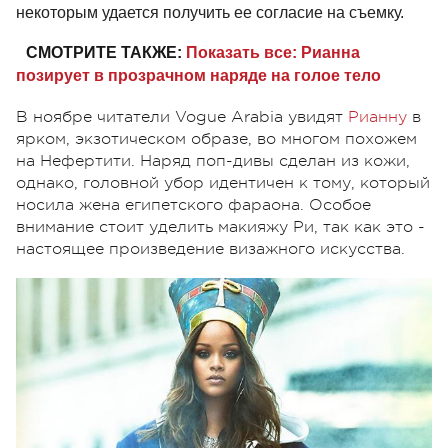
некоторым удается получить ее согласие на съемку.
СМОТРИТЕ ТАКЖЕ:
Показать все: Рианна
позирует в прозрачном наряде на голое тело
В ноябре читатели Vogue Arabia увидят
Рианну
в
ярком, экзотическом образе, во многом похожем
на Нефертити. Наряд поп-дивы сделан из кожи,
однако, головной убор идентичен к тому, который
носила жена египетского фараона. Особое
внимание стоит уделить макияжу Ри, так как это -
настоящее произведение визажного искусства.