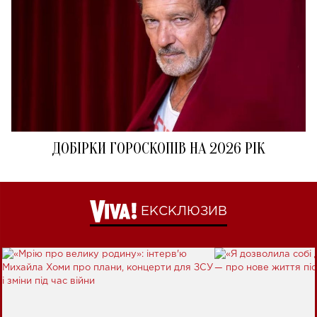
ДОБІРКИ ГОРОСКОПІВ НА 2026 РІК
ЕКСКЛЮЗИВ