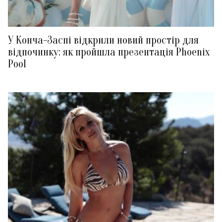
У Конча-Заспі відкрили новий простір для
відпочинку: як пройшла презентація Phoenix
Pool