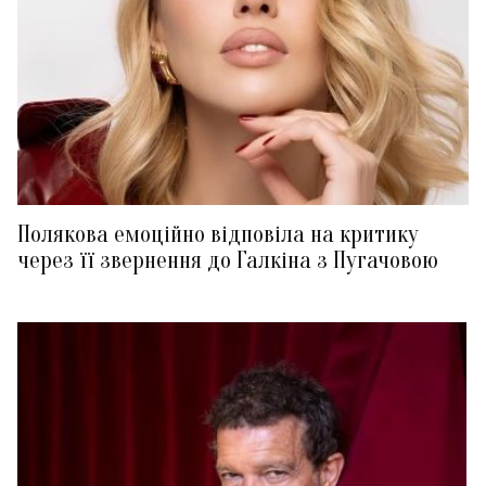
Полякова емоційно відповіла на критику
через її звернення до Галкіна з Пугачовою