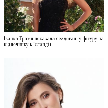
Іванка Трамп показала бездоганну фігуру на
відпочинку в Ісландії