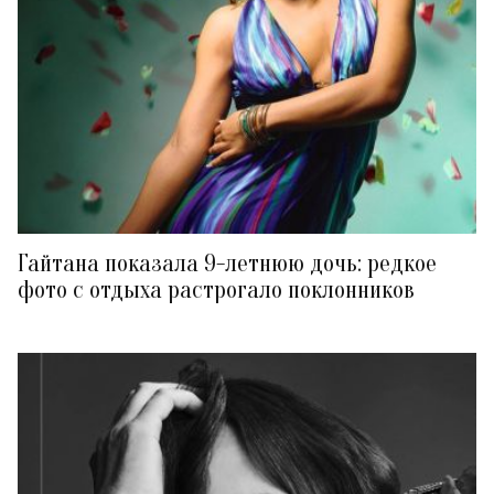
Гайтана показала 9-летнюю дочь: редкое
фото с отдыха растрогало поклонников