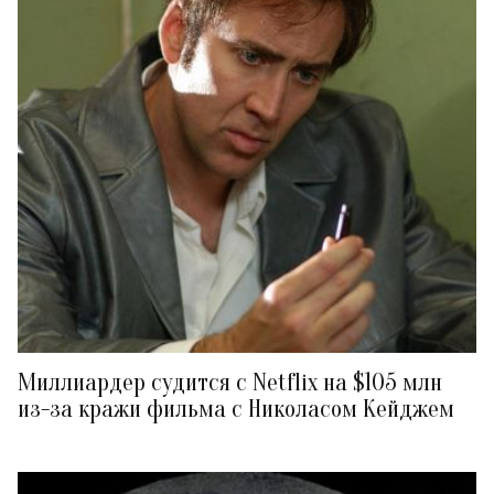
Миллиардер судится с Netflix на $105 млн
из-за кражи фильма с Николасом Кейджем