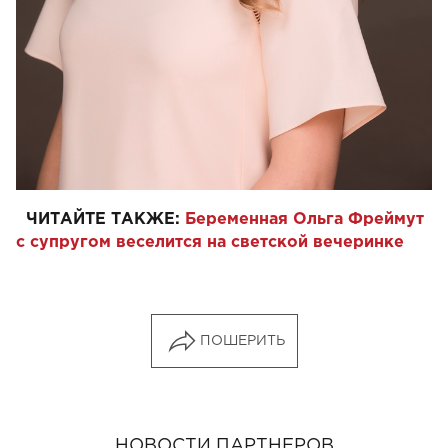
ЧИТАЙТЕ ТАКЖЕ:
Беременная Ольга Фреймут
с супругом веселится на светской вечеринке
ПОШЕРИТЬ
НОВОСТИ ПАРТНЕРОВ