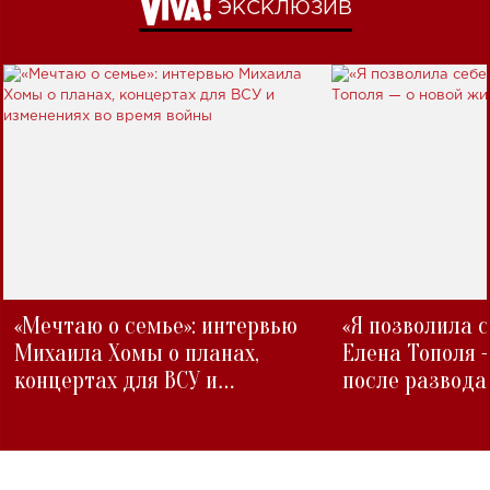
ЭКСКЛЮЗИВ
«Мечтаю о семье»: интервью
«Я позволила 
Михаила Хомы о планах,
Елена Тополя 
концертах для ВСУ и
после развода
изменениях во время войны