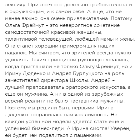
лексику. При этом она довольно требовательна и
к окружающим, и к самой себе. А еще, что не
менее важно, она очень привлекательна. Поэтому
Ольга Фреймут – это невероятное сочетание
самодостаточной красивой женщины,
талантливой телеведущей, любящей мамы и жены.
Она станет хорошим примером для наших
пацанок. Мы считаем, что зрителей всегда нужно
удивлять. Таким принципом руководствовались,
когда приглашали не только Ольгу Фреймут, но и
Ирину Дюденко и Андрея Бурлуцкого на роль
заместителей директора Школы. Андрей –
лучший преподаватель ораторского искусства, а
еще он мужчина. А ни в одной из зарубежных
версий реалити не было наставника-мужчины.
Поэтому мы решили быть первыми. Ирина
Дюденко понравилась нам как личность. Не
каждой успешной модели удается стать еще и
успешной бизнес-леди. А Ирина смогла! Уверен,
ей будет чем поделиться с пацанками.