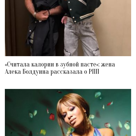
«Считала калории в зубной пасте»: жена
Алека Болдуина рассказала о РПП