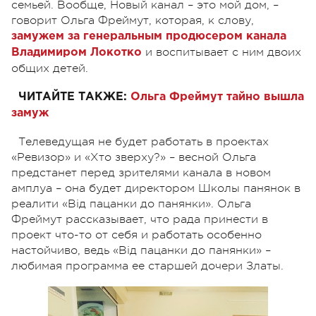
семьей. Вообще, Новый канал – это мой дом, –
говорит Ольга Фреймут, которая, к слову,
замужем за генеральным продюсером канала
и воспитывает с ним двоих
Владимиром Локотко
общих детей.
ЧИТАЙТЕ ТАКЖЕ:
Ольга Фреймут тайно вышла
замуж
Телеведущая не будет работать в проектах
«Ревизор» и «Хто зверху?» – весной Ольга
предстанет перед зрителями канала в новом
амплуа – она будет директором Школы панянок в
реалити «Від пацанки до панянки». Ольга
Фреймут рассказывает, что рада принести в
проект что-то от себя и работать особенно
настойчиво, ведь «Від пацанки до панянки» –
любимая программа ее старшей дочери Златы.