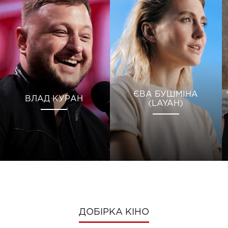
ЄВА БУШМІНА
ВЛАД КУРАН
(LAYAH)
ДОБІРКА КІНО