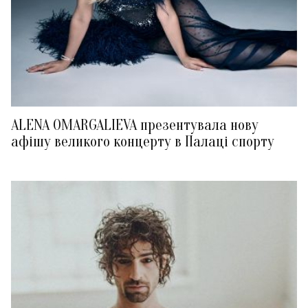
ALENA OMARGALIEVA презентувала нову
афішу великого концерту в Палаці спорту