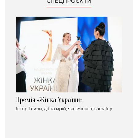
СПЕЦПРОЄКТИ
Премія «Жінка України»
Історії сили, дії та мрій, які змінюють країну.