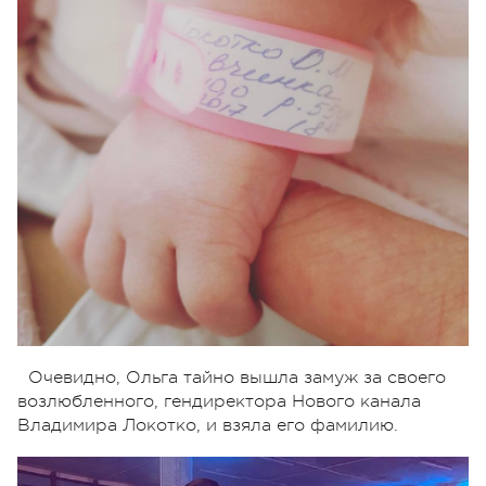
Очевидно, Ольга тайно вышла замуж за своего
возлюбленного, гендиректора Нового канала
Владимира Локотко, и взяла его фамилию.