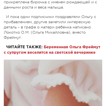
прикреплена бирочка с именем рождающей и с
данными роста и веса малыша.
И пока одни подписчики поздравляли Ольгу с
прибавлением, другие заметили интересную
деталь – в графе о матери ребенка написано
Локотко О.М. (Ольга Михайловна), вместо
Фреймут.
ЧИТАЙТЕ ТАКЖЕ:
Беременная Ольга Фреймут
с супругом веселится на светской вечеринке