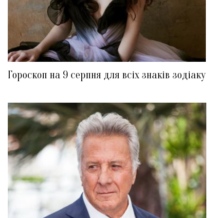
Гороскоп на 9 серпня для всіх знаків зодіаку