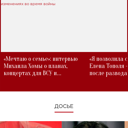
«Мечтаю о семье»: интервью
«Я позволила 
Михаила Хомы о планах,
Елена Тополя 
концертах для ВСУ и
после развода
изменениях во время войны
ДОСЬЕ