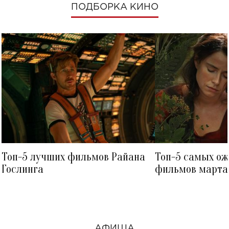
ПОДБОРКА КИНО
Топ-5 лучших фильмов Райана
Топ-5 самых о
Гослинга
фильмов марта 
посмотреть в к
АФИША