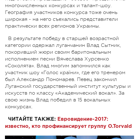
многочисленных конкурсах и талант-шоу.
География участников конкурса тоже очень
широкая - на него съехались представители
практически всех регионов Украины.
В результате победу в старшей возрастной
категории одержал луганчанин Влад Сытник,
покоривший жюри своим баритональным
исполнением песни Вячеслава Хурсенко
«Соколята». Влад многим запомнился как
участник шоу «Голос країни», где его тренером
был Александр Пономарев. Певец закончил
Луганский государственный институт культуры и
искусств по классу «Академический вокал». За
свою жизнь Влад победил в 15 вокальных
конкурсах.
ЧИТАЙТЕ ТАКЖЕ:
Евровидение-2017:
известно, кто профинансирует группу O.Torvald