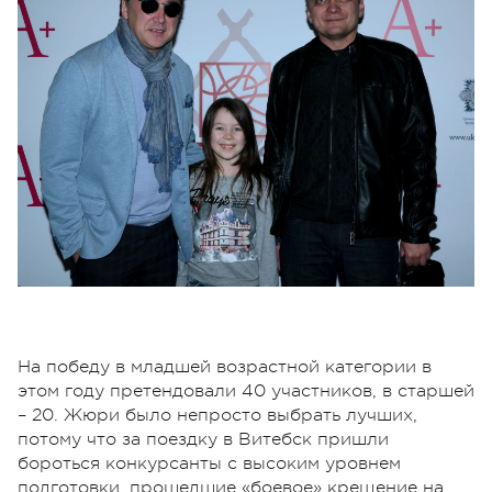
На победу в младшей возрастной категории в
этом году претендовали 40 участников, в старшей
– 20. Жюри было непросто выбрать лучших,
потому что за поездку в Витебск пришли
бороться конкурсанты с высоким уровнем
подготовки, прошедшие «боевое» крещение на