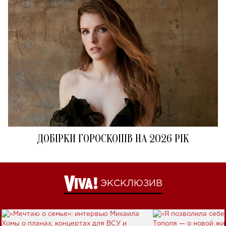
ДОБІРКИ ГОРОСКОПІВ НА 2026 РІК
ЭКСКЛЮЗИВ