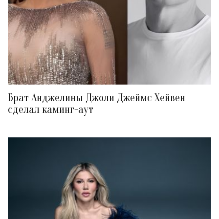
Брат Анджелины Джоли Джеймс Хейвен
сделал каминг-аут