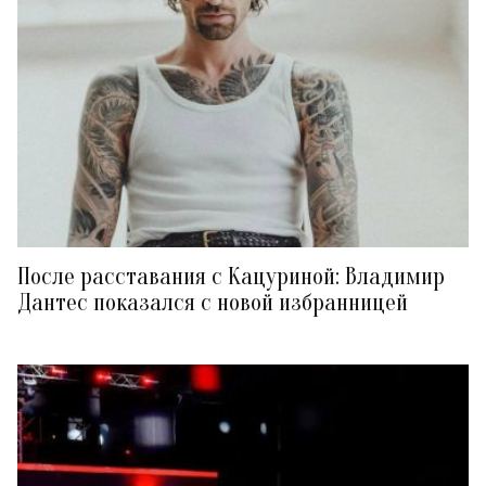
После расставания с Кацуриной: Владимир
Дантес показался с новой избранницей