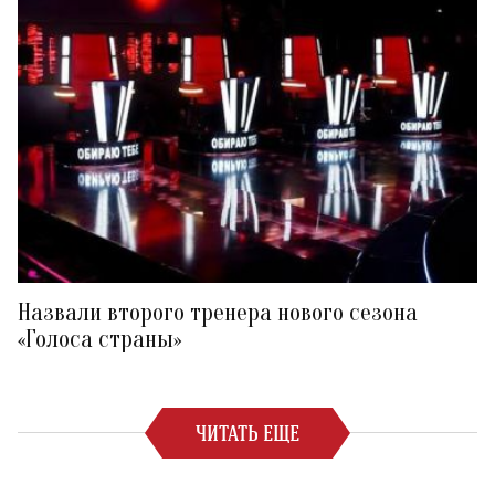
Назвали второго тренера нового сезона
«Голоса страны»
ЧИТАТЬ ЕЩЕ