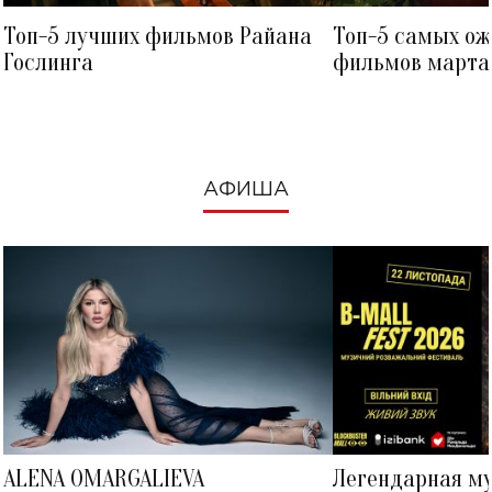
Топ-5 лучших фильмов Райана
Топ-5 самых о
Гослинга
фильмов марта 
посмотреть в к
АФИША
ALENA OMARGALIEVA
Легендарная м