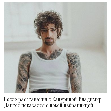
После расставания с Кацуриной: Владимир
Дантес показался с новой избранницей