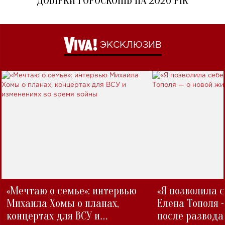
ДОБІРКИ ГОРОСКОПІВ НА 2026 РІК
ЭКСКЛЮЗИВ
«Мечтаю о семье»: интервью
«Я позволила 
Михаила Хомы о планах,
Елена Тополя 
концертах для ВСУ и
после развода