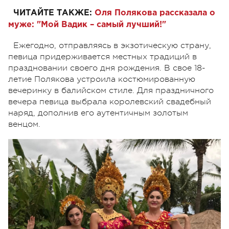
ЧИТАЙТЕ ТАКЖЕ:
Оля Полякова рассказала о
муже: "Мой Вадик – самый лучший!"
Ежегодно, отправляясь в экзотическую страну,
певица придерживается местных традиций в
праздновании своего дня рождения. В свое 18-
летие Полякова устроила костюмированную
вечеринку в балийском стиле. Для праздничного
вечера певица выбрала королевский свадебный
наряд, дополнив его аутентичным золотым
венцом.