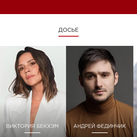
изменениях во время войны
ДОСЬЕ
ВИКТОРИЯ БЕКХЭМ
АНДРЕЙ ФЕДИНЧИК