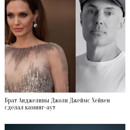
Брат Анджелины Джоли Джеймс Хейвен
сделал каминг-аут