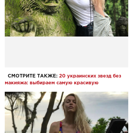
СМОТРИТЕ ТАКЖЕ:
20 украинских звезд без
макияжа: выбираем самую красивую