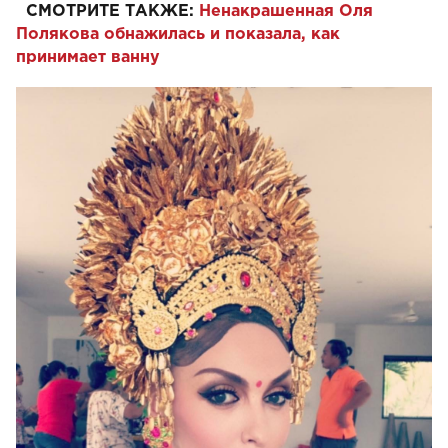
СМОТРИТЕ ТАКЖЕ:
Ненакрашенная Оля
Полякова обнажилась и показала, как
принимает ванну