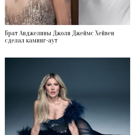
Брат Анджелины Джоли Джеймс Хейвен
сделал каминг-аут