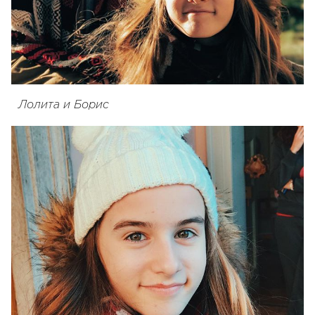
Лолита и Борис