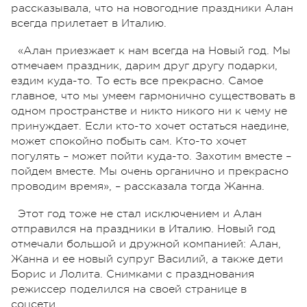
рассказывала, что на новогодние праздники Алан
всегда прилетает в Италию.
«Алан приезжает к нам всегда на Новый год. Мы
отмечаем праздник, дарим друг другу подарки,
ездим куда-то. То есть все прекрасно. Самое
главное, что мы умеем гармонично существовать в
одном пространстве и никто никого ни к чему не
принуждает. Если кто-то хочет остаться наедине,
может спокойно побыть сам. Кто-то хочет
погулять – может пойти куда-то. Захотим вместе –
пойдем вместе. Мы очень органично и прекрасно
проводим время», – рассказала тогда Жанна.
Этот год тоже не стал исключением и Алан
отправился на праздники в Италию. Новый год
отмечали большой и дружной компанией: Алан,
Жанна и ее новый супруг Василий, а также дети
Борис и Лолита. Снимками с празднования
режиссер поделился на своей странице в
соцсети.