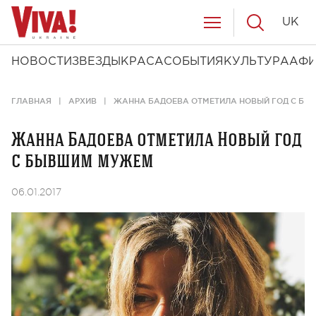
UK
НОВОСТИ
ЗВЕЗДЫ
КРАСА
СОБЫТИЯ
КУЛЬТУРА
АФ
ГЛАВНАЯ
АРХИВ
ЖАННА БАДОЕВА ОТМЕТИЛА НОВЫЙ ГОД С Б
Жанна Бадоева отметила Новый год
с бывшим мужем
06.01.2017