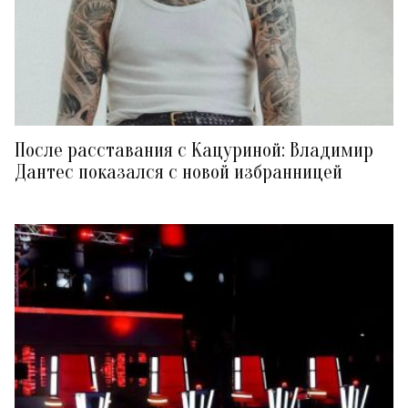
После расставания с Кацуриной: Владимир
Дантес показался с новой избранницей