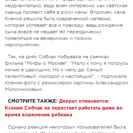
неудивительно, ведь всем интересно, как светская
львица проявит себя в роли мамы. Впрочем, сама
Ксения решила быть современной матерью,
которая успевает все и повсюду, ведь рождение
сына вовсе не мешает ей переодически
появляться на вечеринках и прочих
мероприятиях.
Так, на днях Собчак побывала на съемках
фильма "Мифы о Москве". "Мало к кому я попрусь
ночью в Царицыно. Но к нему да. Самый
талантливый, молодой и настоящий", - подписала
Ксения фото с режиссером картины Александром
Молочниковым.
СМОТРИТЕ ТАКЖЕ:
Декрет отменяется:
Ксения Собчак не перестает работать даже во
время кормления ребенка
Однако реакция некоторых пользователей была