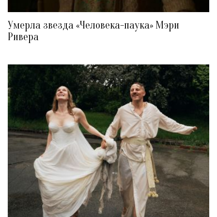
Умерла звезда «Человека-паука» Мэри
Ривера