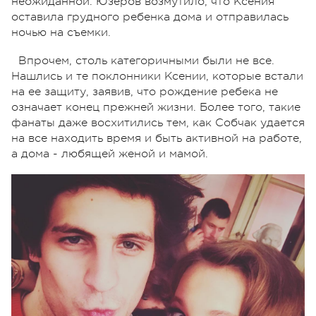
неожиданной. Юзеров возмутило, что Ксения
оставила грудного ребенка дома и отправилась
ночью на съемки.
Впрочем, столь категоричными были не все.
Нашлись и те поклонники Ксении, которые встали
на ее защиту, заявив, что рождение ребека не
означает конец прежней жизни. Более того, такие
фанаты даже восхитились тем, как Собчак удается
на все находить время и быть активной на работе,
а дома - любящей женой и мамой.