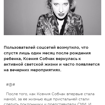
Пользователей соцсетей возмутило, что
спустя лишь один месяц после рождения
ребенка, Ксения Собчак вернулась к
активной светской жизни и часто появляется
на вечерних мероприятиях.
#@#
После того, как Ксения Собчак впервые стала
мамой, за ее жизнью еще пристальней стали
следить поклонники и представители СМИ. И