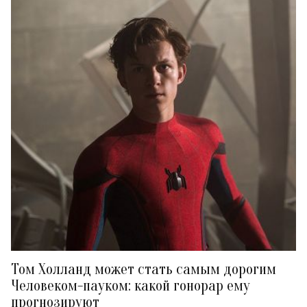
Том Холланд может стать самым дорогим
Человеком-пауком: какой гонорар ему
прогнозируют