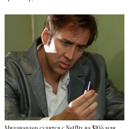
Миллиардер судится с Netflix на $105 млн