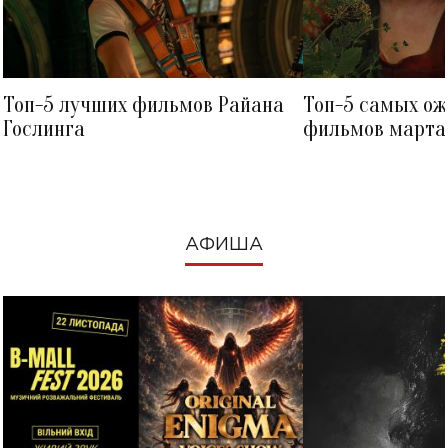
Топ-5 лучших фильмов Райана
Топ-5 самых о
Гослинга
фильмов марта 
посмотреть в к
АФИША