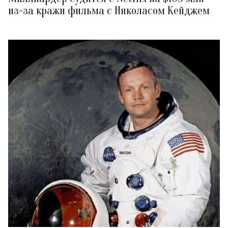
из-за кражи фильма с Николасом Кейджем