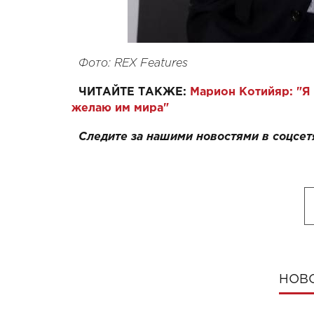
Фото: REX Features
ЧИТАЙТЕ ТАКЖЕ:
Марион Котийяр: "Я
желаю им мира"
Следите за нашими новостями в соцсет
НОВ