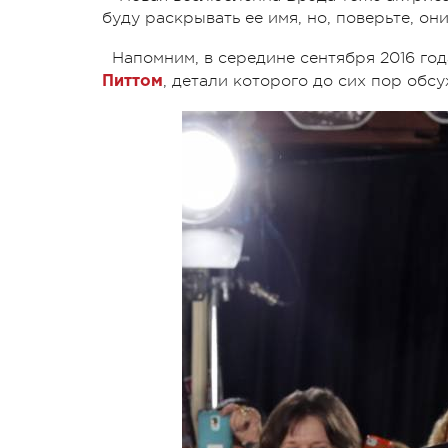
буду раскрывать ее имя, но, поверьте, он
Напомним, в середине сентября 2016 го
, детали которого до сих пор обс
Питтом