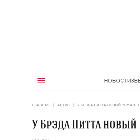
НОВОСТИ
ЗВ
ГЛАВНАЯ
АРХИВ
У БРЭДА ПИТТА НОВЫЙ РОМАН - 
У Брэда Питта новый