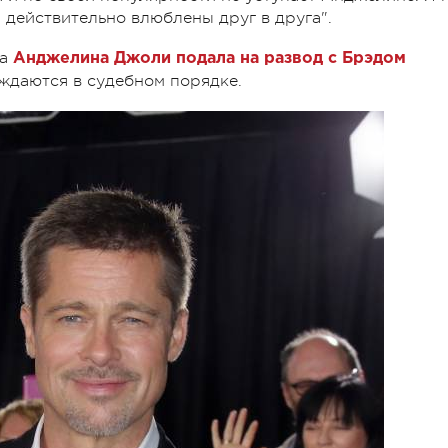
и действительно влюблены друг в друга".
да
Анджелина Джоли подала на развод с Брэдом
уждаются в судебном порядке.