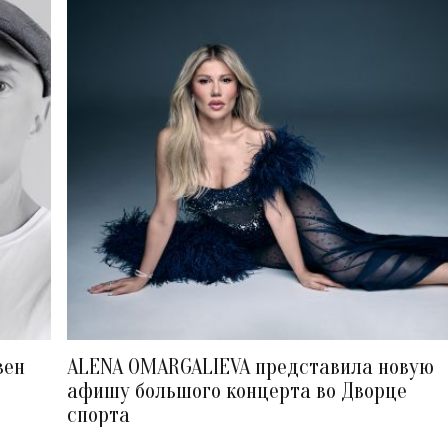
вен
ALENA OMARGALIEVA представила новую
афишу большого концерта во Дворце
спорта