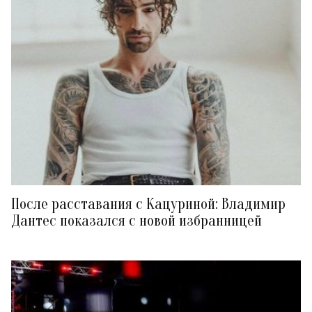
После расставания с Кацуриной: Владимир
Дантес показался с новой избранницей