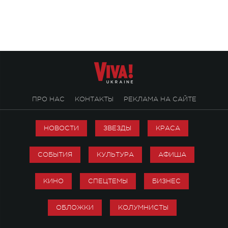
«Не пьяная — влюбленная».
ПРО НАС
КОНТАКТЫ
РЕКЛАМА НА САЙТЕ
НОВОСТИ
ЗВЕЗДЫ
КРАСА
СОБЫТИЯ
КУЛЬТУРА
АФИША
КИНО
СПЕЦТЕМЫ
БИЗНЕС
ОБЛОЖКИ
КОЛУМНИСТЫ