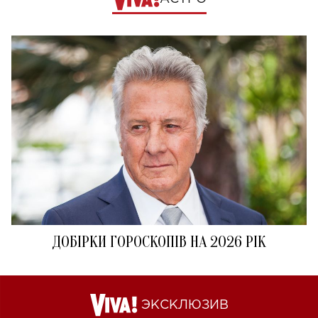
ДОБІРКИ ГОРОСКОПІВ НА 2026 РІК
ЭКСКЛЮЗИВ