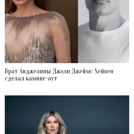
Брат Анджелины Джоли Джеймс Хейвен
сделал каминг-аут