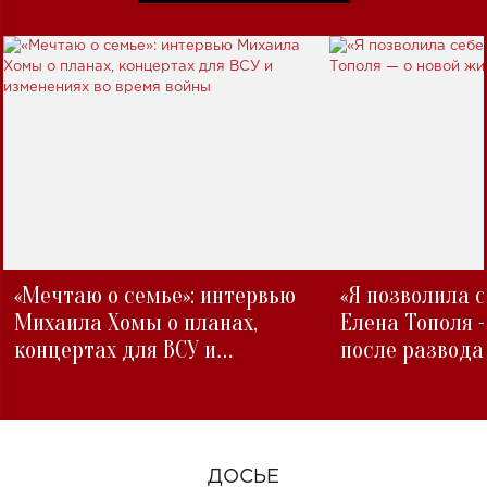
«Мечтаю о семье»: интервью
«Я позволила 
Михаила Хомы о планах,
Елена Тополя 
концертах для ВСУ и
после развода
изменениях во время войны
ДОСЬЕ