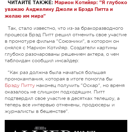
ЧИТАЙТЕ ТАКЖЕ:
Марион Котийяр: "Я глубоко
уважаю Анджелину Джоли и Брэда Питта и
желаю им мира"
Так, стало известно, что из-за бракоразводного
процесса Брэд Питт решил отменить свое участие
в промотуре фильма "Союзники", в котором он
снялся с Марион Котийяр. Создатели картины
глубоко разочарованы решением актера, о чем
таблоидам сообщил инсайдер:
"Как раз должна была начаться большая
промокампания, которая в итоге помогла бы
Брэду Питту
наконец получить "Оскар", но время
оказалось не слишком подходящим. Питт
подтвердил свое участие в десятках телешоу, а
теперь все интервью отменены, продюсеры и
журналисты в бешенстве".