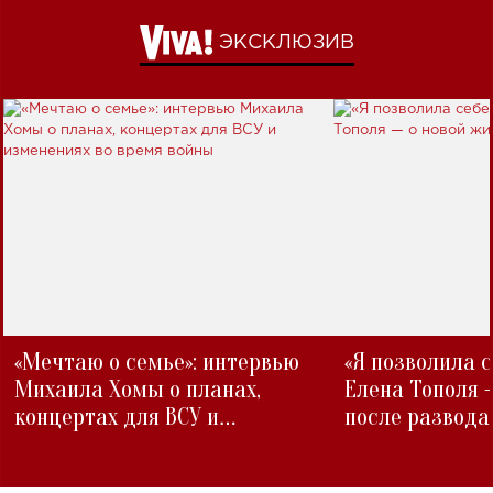
ЭКСКЛЮЗИВ
«Мечтаю о семье»: интервью
«Я позволила 
Михаила Хомы о планах,
Елена Тополя 
концертах для ВСУ и
после развода
изменениях во время войны