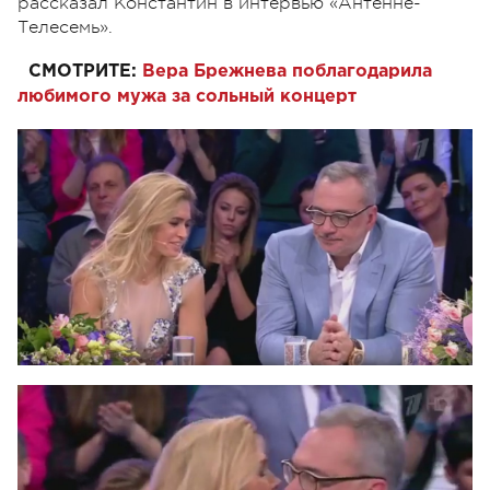
рассказал Константин в интервью «Антенне-
Телесемь».
СМОТРИТЕ:
Вера Брежнева поблагодарила
любимого мужа за сольный концерт