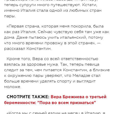
теперь супруги много путешествуют. Кстати,
именно Италия стала одной из любимых стран
пары.
«Первая страна, которая меня покорила, была
как раз Италия. Сейчас чувствую себя там уже как
дома. Даже пытаюсь учить итальянский, потому
что много времени провожу в этой стране»,
—
рассказал Константин.
Кроме того, Вера со всей ответственностью
взялась за здоровье мужа. Так, теперь певица
следит за тем, чем питается Константин, а близкие
к окружению пары уверяют,
что
Меладзе стал
больше времени уделять спорту и выглядит
моложе.
СМОТРИТЕ ТАКЖЕ:
Вера Брежнева о третьей
беременности: "Пора во всем признаться"
«Когда мы с семьей ездим на месяц в Италию, я