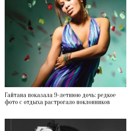
Гайтана показала 9-летнюю дочь: редкое
фото с отдыха растрогало поклонников