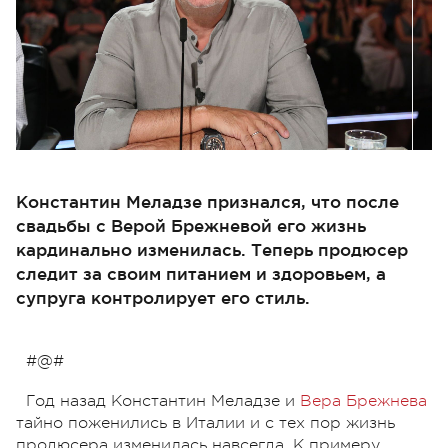
Константин Меладзе признался, что после
свадьбы с Верой Брежневой его жизнь
кардинально изменилась. Теперь продюсер
следит за своим питанием и здоровьем, а
супруга контролирует его стиль.
#@#
Год назад Константин Меладзе и
Вера Брежнева
тайно поженились в Италии и с тех пор жизнь
продюсера изменилась навсегда. К примеру,