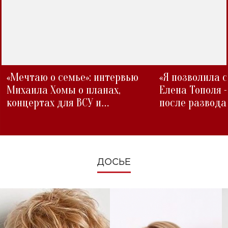
«Мечтаю о семье»: интервью
«Я позволила 
Михаила Хомы о планах,
Елена Тополя 
концертах для ВСУ и
после развода
изменениях во время войны
ДОСЬЕ