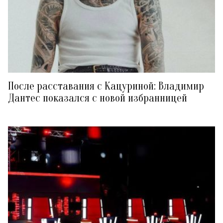
После расставания с Кацуриной: Владимир
Дантес показался с новой избранницей