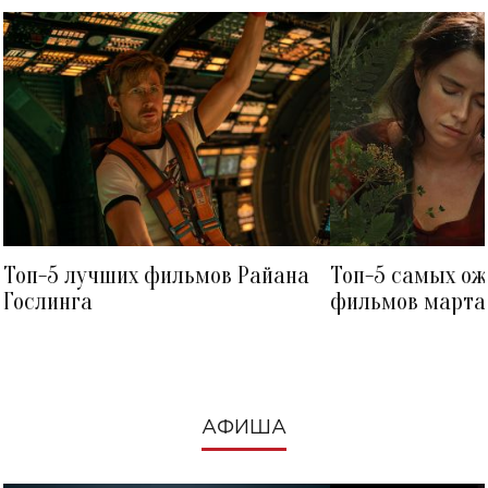
Топ-5 лучших фильмов Райана
Топ-5 самых о
Гослинга
фильмов марта 
посмотреть в к
АФИША