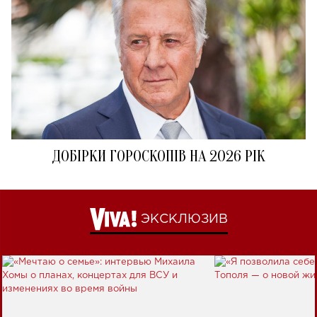
ДОБІРКИ ГОРОСКОПІВ НА 2026 РІК
ЭКСКЛЮЗИВ