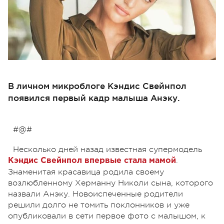
В личном микроблоге Кэндис Свейнпол
появился первый кадр малыша Анэку.
#@#
Несколько дней назад известная супермодель
.
Кэндис Свейнпол впервые стала мамой
Знаменитая красавица родила своему
возлюбленному Херманну Николи сына, которого
назвали Анэку. Новоиспеченные родители
решили долго не томить поклонников и уже
опубликовали в сети первое фото с малышом, к