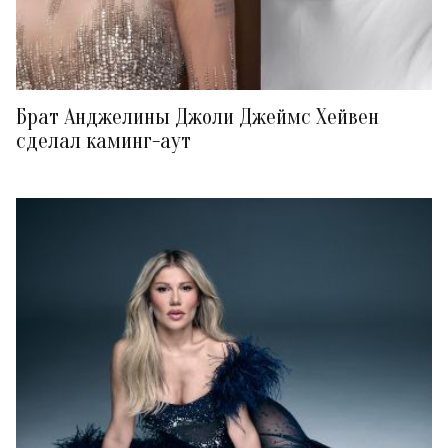
Брат Анджелины Джоли Джеймс Хейвен
сделал каминг-аут