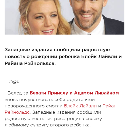
Западные издания сообщили радостную
новость о рождении ребенка Блейк Лайвли и
Райана Рейнольдса.
#@#
Вслед за
Бехати Принслу и Адамом Ливайном
вновь почувствовать себя родителями
новорожденного смогли
Блейк Лайвли
и
Райан
Рейнольдс
. Западные издания сообщили
радостную весть: актриса родила своему
любимому супругу второго ребенка.