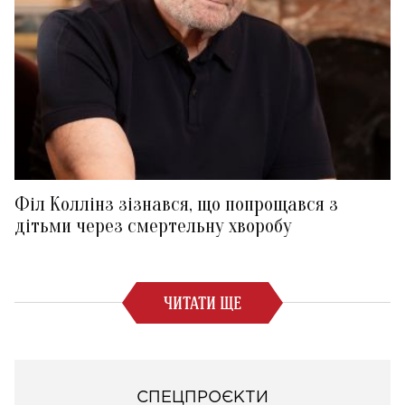
Філ Коллінз зізнався, що попрощався з
дітьми через смертельну хворобу
ЧИТАТИ ЩЕ
СПЕЦПРОЄКТИ