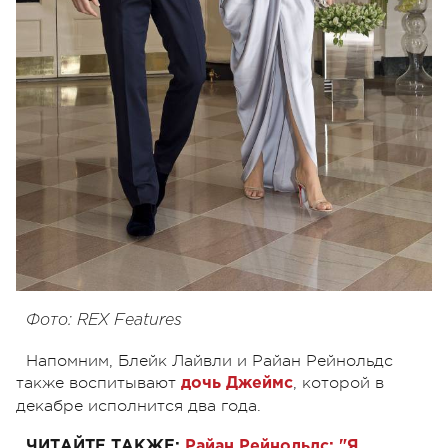
Фото: REX Features
Напомним, Блейк Лайвли и Райан Рейнольдс
также воспитывают
, которой в
дочь Джеймс
декабре исполнится два года.
ЧИТАЙТЕ ТАКЖЕ:
Райан Рейнольдс: "Я