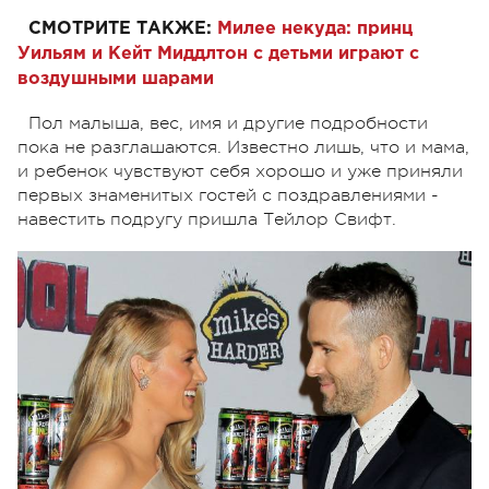
СМОТРИТЕ ТАКЖЕ:
Милее некуда: принц
Уильям и Кейт Миддлтон с детьми играют с
воздушными шарами
Пол малыша, вес, имя и другие подробности
пока не разглашаются. Известно лишь, что и мама,
и ребенок чувствуют себя хорошо и уже приняли
первых знаменитых гостей с поздравлениями -
навестить подругу пришла Тейлор Свифт.