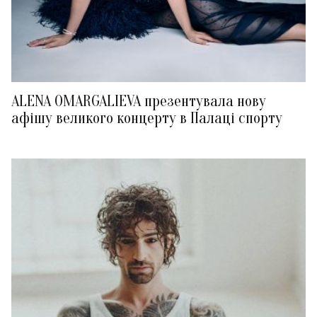
ALENA OMARGALIEVA презентувала нову
афішу великого концерту в Палаці спорту