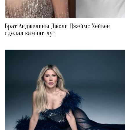
Брат Анджелины Джоли Джеймс Хейвен
сделал каминг-аут