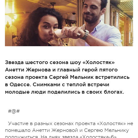
Звезда шестого сезона шоу «Холостяк»
Анетти Жернова и главный герой пятого
сезона проекта Сергей Мельник встретились
в Одессе. Снимками с теплой встречи
молодые люди поделились в своих блогах.
#@#
Участие в разных сезонах проекта «Холостяк» не
помешало Анетти Жерновой и Сергею Мельнику
подружиться. На днях звезда «Холостяка-6»