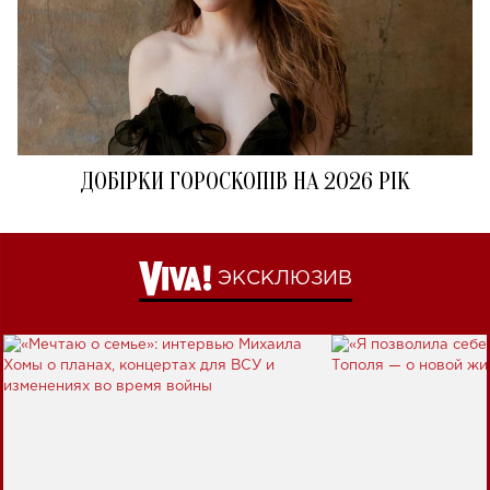
ДОБІРКИ ГОРОСКОПІВ НА 2026 РІК
ЭКСКЛЮЗИВ