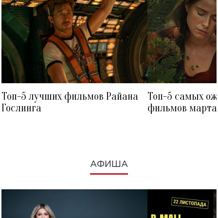
Топ-5 лучших фильмов Райана
Топ-5 самых о
Гослинга
фильмов марта 
посмотреть в к
АФИША