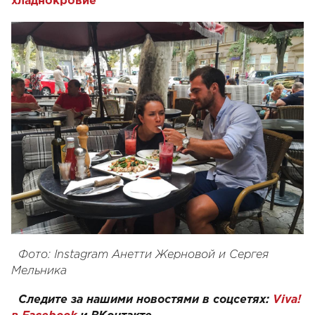
хладнокровие"
Фото: Instagram Анетти Жерновой и Сергея
Мельника
Следите за нашими новостями в соцсетях:
Viva!