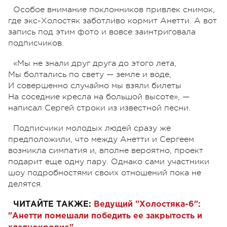
Особое внимание поклонников привлек снимок,
где экс-Холостяк заботливо кормит Анетти. А вот
запись под этим фото и вовсе заинтриговала
подписчиков.
«Мы не знали друг друга до этого лета,
Мы болтались по свету — земле и воде,
И совершенно случайно мы взяли билеты
На соседние кресла на большой высоте», —
написал Сергей строки из известной песни.
Подписчики молодых людей сразу же
предположили, что между Анетти и Сергеем
возникла симпатия и, вполне вероятно, проект
подарит еще одну пару. Однако сами участники
шоу подробностями своих отношений пока не
делятся.
ЧИТАЙТЕ ТАКЖЕ:
Ведущий "Холостяка-6":
"Анетти помешали победить ее закрытость и