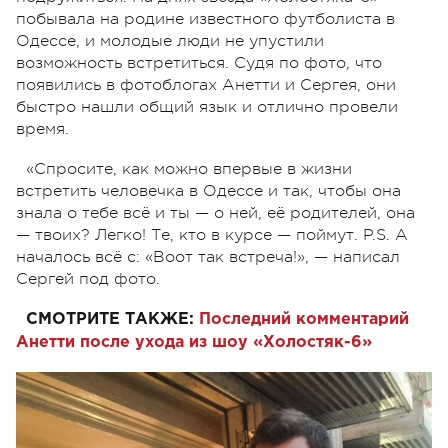
побывала на родине известного футболиста в
Одессе, и молодые люди не упустили
возможность встретиться. Судя по фото, что
появились в фотоблогах Анетти и Сергея, они
быстро нашли общий язык и отлично провели
время.
«Спросите, как можно впервые в жизни
встретить человечка в Одессе и так, чтобы она
знала о тебе всё и ты — о ней, её родителей, она
— твоих? Легко! Те, кто в курсе — поймут. P.S. А
началось всё с: «Воот так встреча!», — написал
Сергей под фото.
СМОТРИТЕ ТАКЖЕ:
Последний комментарий
Анетти после ухода из шоу «Холостяк-6»