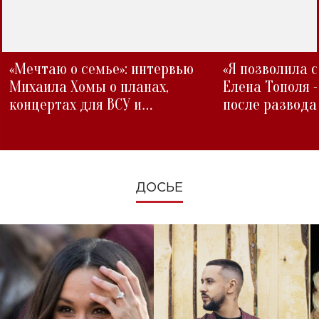
«Мечтаю о семье»: интервью
«Я позволила 
Михаила Хомы о планах,
Елена Тополя 
концертах для ВСУ и
после развода
изменениях во время войны
ДОСЬЕ