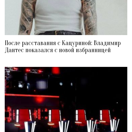
После расставания с Кацуриной: Владимир
Дантес показался с новой избранницей