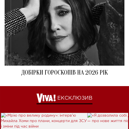
ДОБІРКИ ГОРОСКОПІВ НА 2026 РІК
ЕКСКЛЮЗИВ