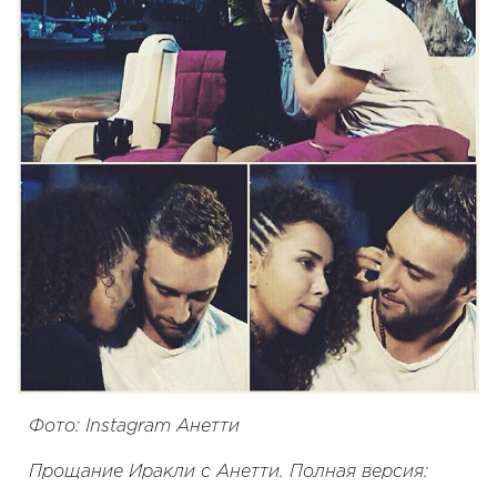
Фото: Instagram Анетти
Прощание Иракли с Анетти. Полная версия: