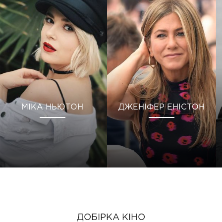
МІКА НЬЮТОН
ДЖЕНІФЕР ЕНІСТОН
ДОБІРКА КІНО