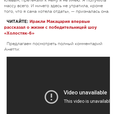
клевым, претензий к нему я не имею. Я получила
массу всего. И ничего здесь не утратила, кроме
того, что я сама хотела отдать», — призналась она.
ЧИТАЙТЕ:
Иракли Макацария впервые
рассказал о жизни с победительницей шоу
«Холостяк-6»
Предлагаем посмотреть полный комментарий
Анетти: