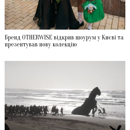
Бренд OTHERWISE відкрив шоурум у Києві та
презентував нову колекцію