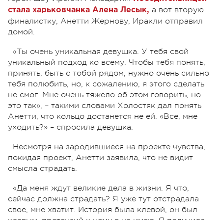
а вот вторую
стала харьковчанка Алена Лесык,
финалистку, Анетти Жернову, Иракли отправил
домой.
«Ты очень уникальная девушка. У тебя свой
уникальный подход ко всему. Чтобы тебя понять,
принять, быть с тобой рядом, нужно очень сильно
тебя полюбить, но, к сожалению, я этого сделать
не смог. Мне очень тяжело об этом говорить, но
это так», – такими словами Холостяк дал понять
Анетти, что кольцо достанется не ей. «Все, мне
уходить?» – спросила девушка.
Несмотря на зародившиеся на проекте чувства,
покидая проект, Анетти заявила, что не видит
смысла страдать.
«Да меня ждут великие дела в жизни. Я что,
сейчас должна страдать? Я уже тут отстрадала
свое, мне хватит. История была клевой, он был