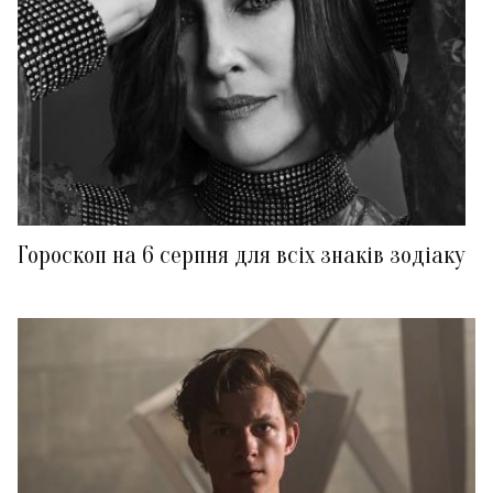
Гороскоп на 6 серпня для всіх знаків зодіаку