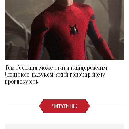
Том Голланд може стати найдорожчим
Людиною-павуком: який гонорар йому
прогнозують
ЧИТАТИ ЩЕ