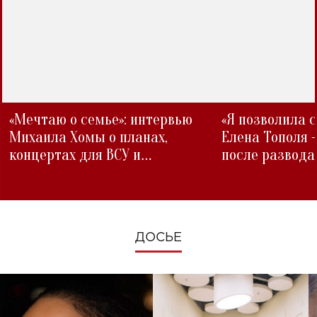
«Мечтаю о семье»: интервью
«Я позволила 
Михаила Хомы о планах,
Елена Тополя 
концертах для ВСУ и
после развода
изменениях во время войны
ДОСЬЕ