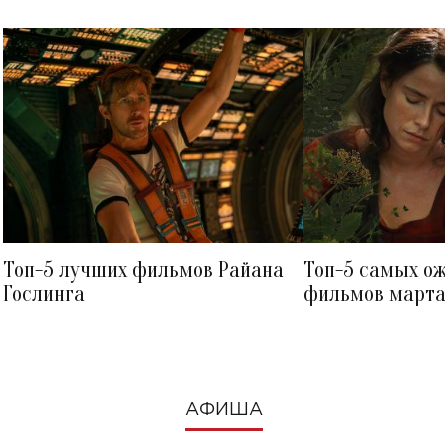
Топ-5 лучших фильмов Райана
Топ-5 самых о
Гослинга
фильмов марта 
посмотреть в к
АФИША