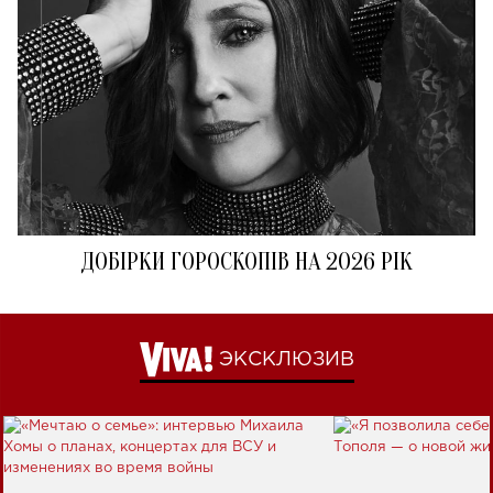
ДОБІРКИ ГОРОСКОПІВ НА 2026 РІК
ЭКСКЛЮЗИВ