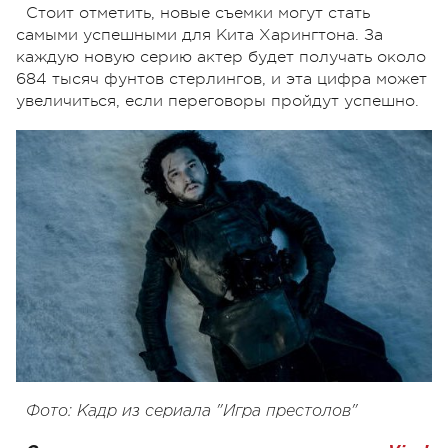
Стоит отметить, новые съемки могут стать
самыми успешными для Кита Харингтона. За
каждую новую серию актер будет получать около
684 тысяч фунтов стерлингов, и эта цифра может
увеличиться, если переговоры пройдут успешно.
Фото: Кадр из сериала "Игра престолов"