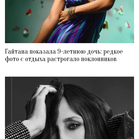
Гайтана показала 9-летнюю дочь: редкое
фото с отдыха растрогало поклонников