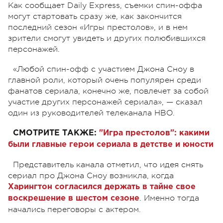
Как сообщает Daily Express, съемки спин-оффа
могут стартовать сразу же, как закончится
последний сезон «Игры престолов», и в нем
зрители смогут увидеть и других полюбившихся
персонажей.
«Любой спин-офф с участием Джона Сноу в
главной роли, который очень популярен среди
фанатов сериала, конечно же, повлечет за собой
участие других персонажей сериала», — сказал
один из руководителей телеканала HBO.
СМОТРИТЕ ТАКЖЕ:
"Игра престолов": какими
были главные герои сериала в детстве и юности
Представитель канала отметил, что идея снять
сериал про Джона Сноу возникла, когда
Харингтон согласился держать в тайне свое
. Именно тогда
воскрешение в шестом сезоне
начались переговоры с актером.