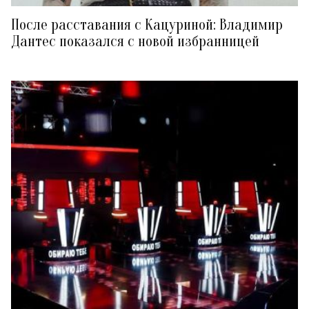
После расставания с Кацуриной: Владимир
Дантес показался с новой избранницей