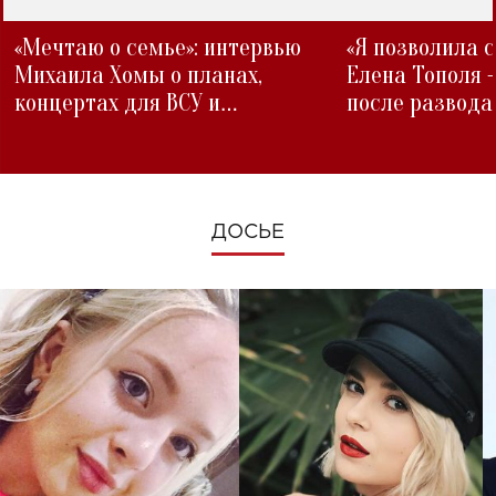
«Мечтаю о семье»: интервью
«Я позволила 
Михаила Хомы о планах,
Елена Тополя 
концертах для ВСУ и
после развода
изменениях во время войны
ДОСЬЕ