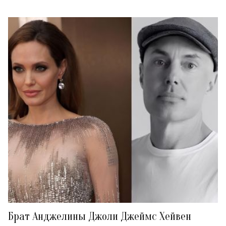
Брат Анджелины Джоли Джеймс Хейвен