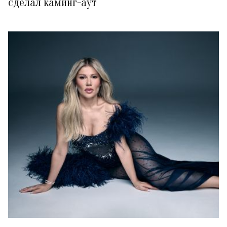
сделал каминг-аут