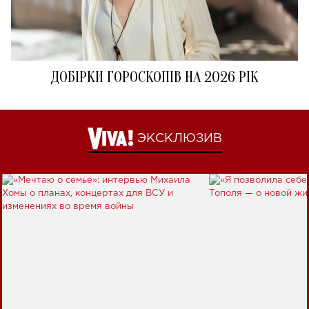
ДОБІРКИ ГОРОСКОПІВ НА 2026 РІК
ЭКСКЛЮЗИВ