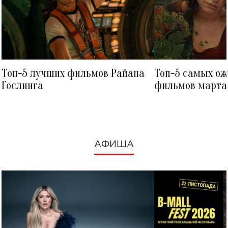
Топ-5 лучших фильмов Райана
Топ-5 самых о
Гослинга
фильмов марта 
посмотреть в к
АФИША