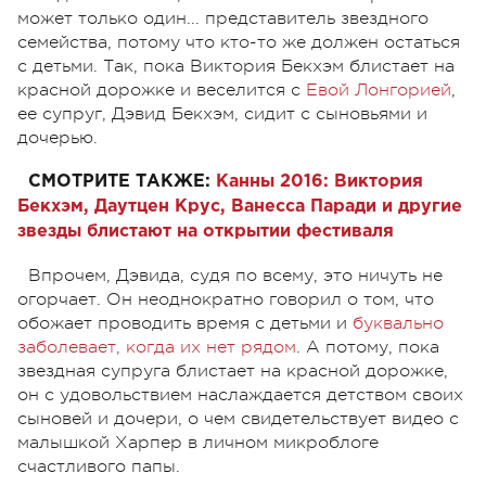
может только один... представитель звездного
семейства, потому что кто-то же должен остаться
с детьми. Так, пока Виктория Бекхэм блистает на
красной дорожке и веселится с
Евой Лонгорией
,
ее супруг, Дэвид Бекхэм, сидит с сыновьями и
дочерью.
СМОТРИТЕ ТАКЖЕ:
Канны 2016: Виктория
Бекхэм, Даутцен Крус, Ванесса Паради и другие
звезды блистают на открытии фестиваля
Впрочем, Дэвида, судя по всему, это ничуть не
огорчает. Он неоднократно говорил о том, что
обожает проводить время с детьми и
буквально
заболевает, когда их нет рядом
. А потому, пока
звездная супруга блистает на красной дорожке,
он с удовольствием наслаждается детством своих
сыновей и дочери, о чем свидетельствует видео с
малышкой Харпер в личном микроблоге
счастливого папы.