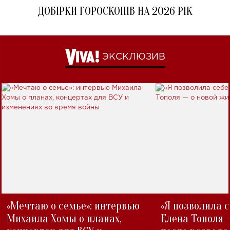
ДОБІРКИ ГОРОСКОПІВ НА 2026 РІК
ЭКСКЛЮЗИВ
«Мечтаю о семье»: интервью
«Я позволила 
Михаила Хомы о планах,
Елена Тополя 