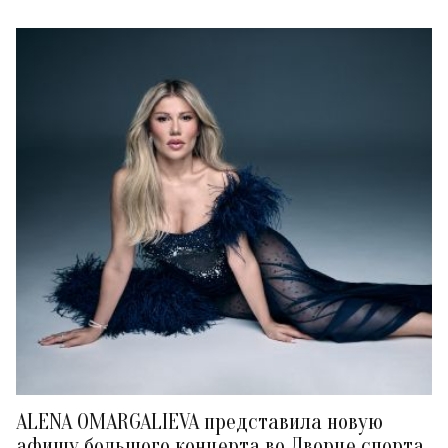
ALENA OMARGALIEVA представила новую
афишу большого концерта во Дворце спорта