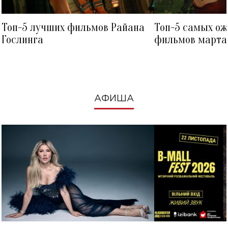
Топ-5 лучших фильмов Райана
Топ-5 самых о
Гослинга
фильмов марта 
посмотреть в к
АФИША