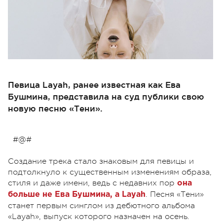
Певица Layah, ранее известная как Ева
Бушмина, представила на суд публики свою
новую песню «Тени».
#@#
Создание трека стало знаковым для певицы и
подтолкнуло к существенным изменениям образа,
стиля и даже имени, ведь с недавних пор
она
. Песня «Тени»
больше не Ева Бушмина, а Layah
станет первым синглом из дебютного альбома
«Layah», выпуск которого назначен на осень.