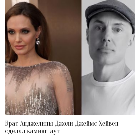
Брат Анджелины Джоли Джеймс Хейвен
сделал каминг-аут