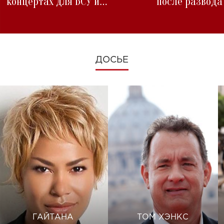
концертах для ВСУ и
после развода
изменениях во время войны
ДОСЬЕ
ГАЙТАНА
ТОМ ХЭНКС