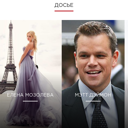
ДОСЬЕ
ЕЛЕНА МОЗОЛЕВА
МЭТТ ДЭЙМОН