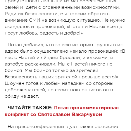
присутствовать малыши из малообеспеченных
семей и дети с ограниченными возможностями.
Ради их безопасности, мы просим обратить
внимание СМИ на возникшую ситуацию. Не нужно
скандалов и провокаций, «Потап и Настя» всегда
несут любовь, радость и добро!»
Потап добавил, что за всю историю группы в их
адрес было осуществлено немало провокаций: «В
нас с Настей и яйцами бросали, и ключами, и
автобус раскачивали. Мы с Настей ничего не
боимся. Мы боимся только за зрителей.
Безопасность наших зрителей превыше всего!»
Шоумен готов к любым нападкам со стороны
доброжелателей, но своих поклонников он в
обиду не даст.
ЧИТАЙТЕ ТАКЖЕ:
Потап прокомментировал
конфликт со Святославом Вакарчуком
На пресс-конференции дуэт также разъяснил