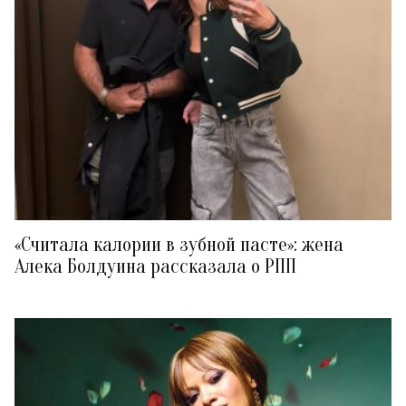
«Считала калории в зубной пасте»: жена
Алека Болдуина рассказала о РПП