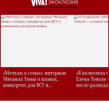
ЭКСКЛЮЗИВ
«Мечтаю о семье»: интервью
«Я позволила 
Михаила Хомы о планах,
Елена Тополя 
концертах для ВСУ и
после развода
изменениях во время войны