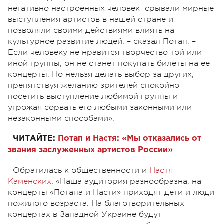
негативно настроенных человек срывали мирные
выступления артистов в нашей стране и
позволяли своими действиями влиять на
культурное развитие людей, – сказал Потап. –
Если человеку не нравится творчество той или
иной группы, он не станет покупать билеты на ее
концерты. Но нельзя делать выбор за других,
препятствуя желанию зрителей спокойно
посетить выступление любимой группы и
угрожая сорвать его любыми законными или
незаконными способами».
ЧИТАЙТЕ:
Потап и Настя: «Мы отказались от
звания заслуженных артистов России»
Обратилась к общественности и
Настя
Каменских
: «Наша аудитория разнообразна, на
концерты «Потапа и Насти» приходят дети и люди
пожилого возраста. На благотворительных
концертах в Западной Украине будут