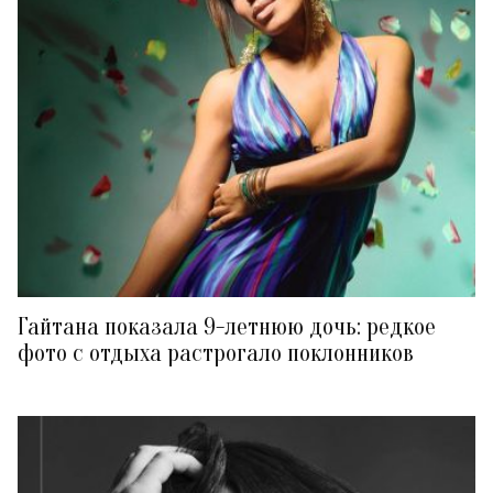
Гайтана показала 9-летнюю дочь: редкое
фото с отдыха растрогало поклонников