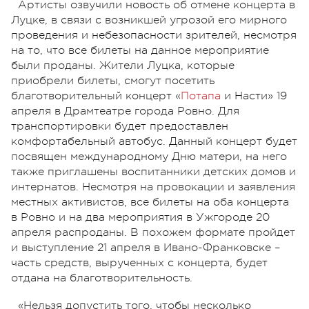
Артисты озвучили новость об отмене концерта в
Луцке, в связи с возникшей угрозой его мирного
проведения и небезопасности зрителей, несмотря
на то, что все билеты на данное мероприятие
были проданы. Жители Луцка, которые
приобрели билеты, смогут посетить
благотворительный концерт «
Потапа
и Насти» 19
апреля в Драмтеатре города Ровно. Для
транспортировки будет предоставлен
комфортабельный автобус. Данный концерт будет
посвящен международному Дню матери, на него
также приглашены воспитанники детских домов и
интернатов. Несмотря на провокации и заявления
местных активистов, все билеты на оба концерта
в Ровно и на два мероприятия в Ужгороде 20
апреля распроданы. В похожем формате пройдет
и выступление 21 апреля в Ивано-Франковске –
часть средств, вырученных с концерта, будет
отдана на благотворительность.
«Нельзя допустить того, чтобы несколько