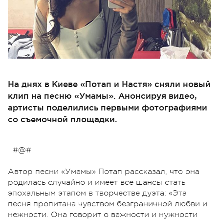
На днях в Киеве «Потап и Настя» сняли новый
клип на песню «Умамы». Анонсируя видео,
артисты поделились первыми фотографиями
со съемочной площадки.
#@#
Автор песни «Умамы» Потап рассказал, что она
родилась случайно и имеет все шансы стать
эпохальным этапом в творчестве дуэта: «Эта
песня пропитана чувством безграничной любви и
нежности. Она говорит о важности и нужности