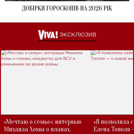
ДОБІРКИ ГОРОСКОПІВ НА 2026 РІК
ЭКСКЛЮЗИВ
«Мечтаю о семье»: интервью
«Я позволила 
Михаила Хомы о планах,
Елена Тополя 