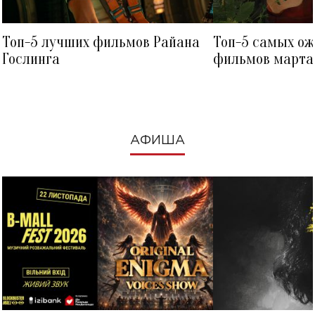
Топ-5 лучших фильмов Райана
Топ-5 самых о
Гослинга
фильмов марта 
посмотреть в к
АФИША