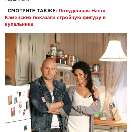
СМОТРИТЕ ТАКЖЕ:
Похудевшая Настя
Каменских показала стройную фигуру в
купальнике