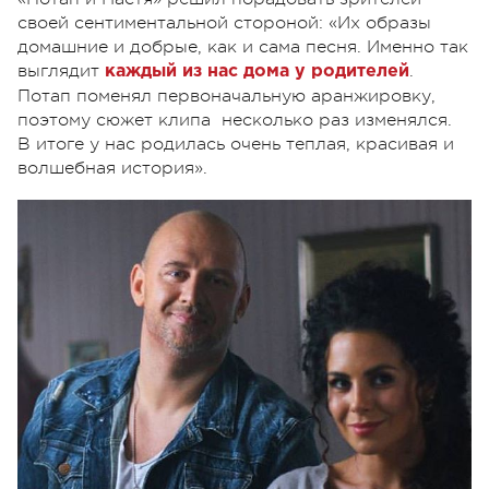
своей сентиментальной стороной: «Их образы
домашние и добрые, как и сама песня. Именно так
выглядит
.
каждый из нас дома у родителей
Потап поменял первоначальную аранжировку,
поэтому сюжет клипа несколько раз изменялся.
В итоге у нас родилась очень теплая, красивая и
волшебная история».