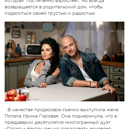
которая постепенно взрослеет, но всегда
возвращается в родительский дом, чтобы
поделиться своей грустью и радостью.
В качестве продюсера съемки выступила жена
Потапа Ирина Горовая. Она подчеркнула, что в
преддверии десятилетия многогранный дуэт
«Потап и Настя» решил порадовать зрителей