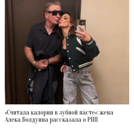
«Считала калории в зубной пасте»: жена
Алека Болдуина рассказала о РПП