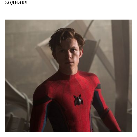
зодиака