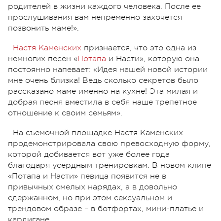
родителей в жизни каждого человека. После ее
прослушивания вам непременно захочется
позвонить маме!».
Настя Каменских
признается, что это одна из
немногих песен «
Потапа
и Насти», которую она
постоянно напевает: «Идея нашей новой истории
мне очень близка! Ведь сколько секретов было
рассказано маме именно на кухне! Эта милая и
добрая песня вместила в себя наше трепетное
отношение к своим семьям».
На съемочной площадке Настя Каменских
продемонстрировала свою превосходную форму,
которой добивается вот уже более года
благодаря усердным тренировкам. В новом клипе
«Потапа и Насти» певица появится не в
привычных смелых нарядах, а в довольно
сдержанном, но при этом сексуальном и
трендовом образе – в ботфортах, мини-платье и
кардигане.