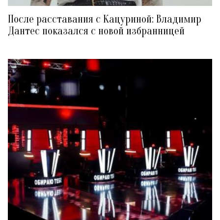
После расставания с Кацуриной: Владимир
Дантес показался с новой избранницей