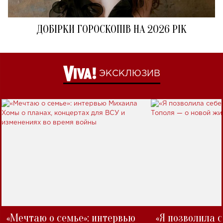
ДОБІРКИ ГОРОСКОПІВ НА 2026 РІК
ЭКСКЛЮЗИВ
«Мечтаю о семье»: интервью
«Я позволила 