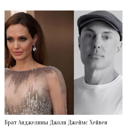
Брат Анджелины Джоли Джеймс Хейвен