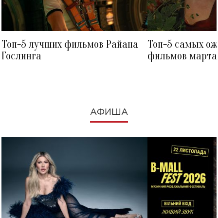
Топ-5 лучших фильмов Райана
Топ-5 самых о
Гослинга
фильмов марта 
посмотреть в к
АФИША