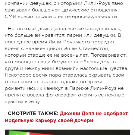
компании девушек, с которыми Лили-Роуз явно
связывали больше чем дружеские отношения,
СМИ вовсю писали о ее гетеросексуальности.
Но, похоже, дочь Деппа все же определилась,
кто больше ей нравится: парни или девушки. В
последнее время Лили-Роуз часто проводит
время с манекенщиком Эшем Стайместом,
который старше ее на восемь лет. Поговаривают,
что молодые люди безумно влюблены друг в
друга и между ними возникли настоящие чувства.
Некоторое время пара старалась скрывать свои
отношения от прессы, однако во время
романтических каникул в Париже Лили-Роуз не
препятствовала фотографам отснять ее нежные
чувства к Эшу.
СМОТРИТЕ ТАКЖЕ:
Джонни Депп не одобряет
модельную карьеру своей дочери