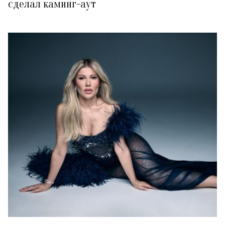
сделал каминг-аут