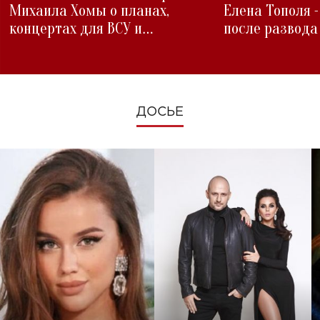
Михаила Хомы о планах,
Елена Тополя 
концертах для ВСУ и
после развода
изменениях во время войны
ДОСЬЕ