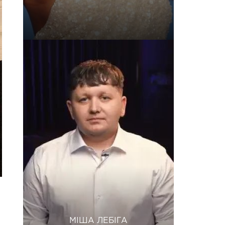
МІША ЛЕБІГА