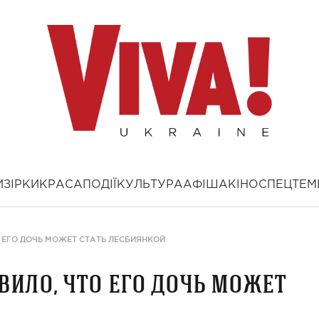
И
ЗІРКИ
КРАСА
ПОДІЇ
КУЛЬТУРА
АФІША
КІНО
СПЕЦТЕМ
 ЕГО ДОЧЬ МОЖЕТ СТАТЬ ЛЕСБИЯНКОЙ
вило, что его дочь может