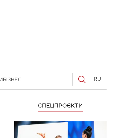
RU
И
БІЗНЕС
СПЕЦПРОЄКТИ