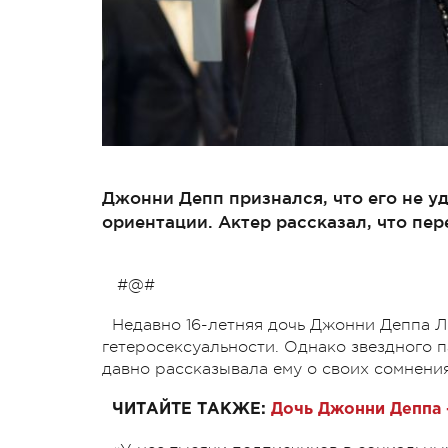
Джонни Депп признался, что его не у
ориентации. Актер рассказал, что пер
#@#
Недавно 16-летняя дочь Джонни Деппа Ли
гетеросексуальности. Однако звездного п
давно рассказывала ему о своих сомнения
ЧИТАЙТЕ ТАКЖЕ:
Дочь Джонни Деппа 