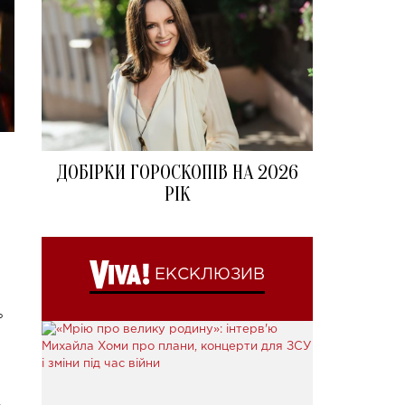
ДОБІРКИ ГОРОСКОПІВ НА 2026
РІК
ЕКСКЛЮЗИВ
ь