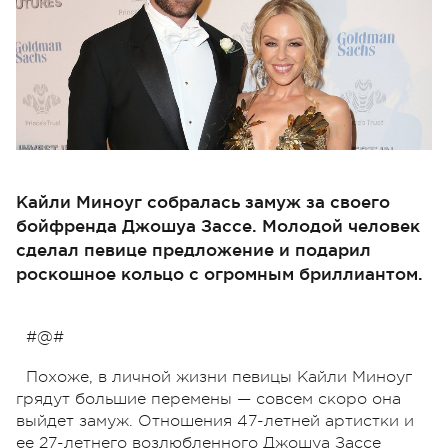
Кайли Миноуг собралась замуж за своего
бойфренда Джошуа Зассе. Молодой человек
сделал певице предложение и подарил
роскошное кольцо с огромным бриллиантом.
#@#
Похоже, в личной жизни певицы Кайли Миноуг
грядут большие перемены
—
совсем скоро она
выйдет замуж. Отношения 47-летней артистки и
ее 27-летнего возлюбленного Джошуа Зассе