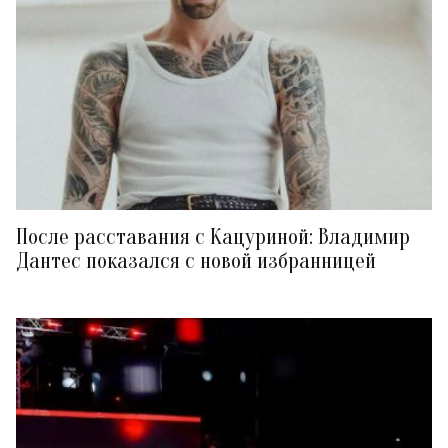
После расставания с Кацуриной: Владимир
Дантес показался с новой избранницей