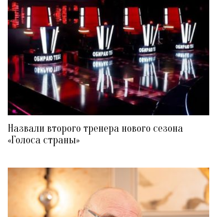
Назвали второго тренера нового сезона
«Голоса страны»