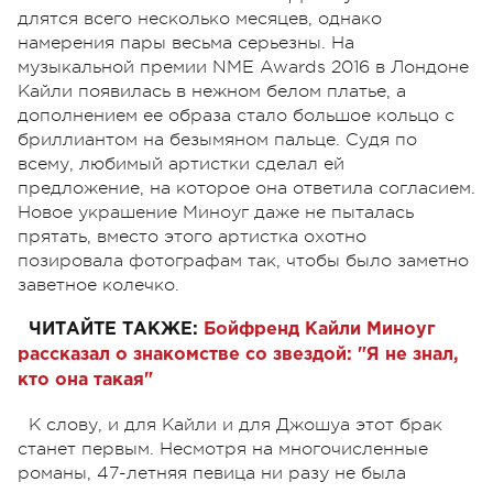
длятся всего несколько месяцев, однако
намерения пары весьма серьезны. На
музыкальной премии NME Awards 2016 в Лондоне
Кайли появилась в нежном белом платье, а
дополнением ее образа стало большое кольцо с
бриллиантом на безымяном пальце. Судя по
всему, любимый артистки сделал ей
предложение, на которое она ответила согласием.
Новое украшение Миноуг даже не пыталась
прятать, вместо этого артистка охотно
позировала фотографам так, чтобы было заметно
заветное колечко.
ЧИТАЙТЕ ТАКЖЕ:
Бойфренд Кайли Миноуг
рассказал о знакомстве со звездой: "Я не знал,
кто она такая"
К слову, и для Кайли и для Джошуа этот брак
станет первым. Несмотря на многочисленные
романы, 47-летняя певица ни разу не была