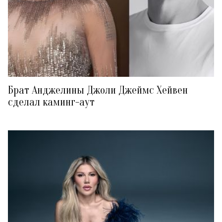
Брат Анджелины Джоли Джеймс Хейвен
сделал каминг-аут