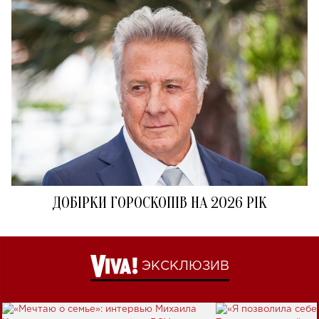
ДОБІРКИ ГОРОСКОПІВ НА 2026 РІК
ЭКСКЛЮЗИВ