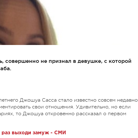
ь, совершенно не признал в девушке, с которой
аба.
летнего Джошуа Сасса стало известно совсем недавно
ментировать свои отношения. Удивительно, но если
ариях, то Джошуа откровенно рассказал о первом
 раз выходи замуж - СМИ