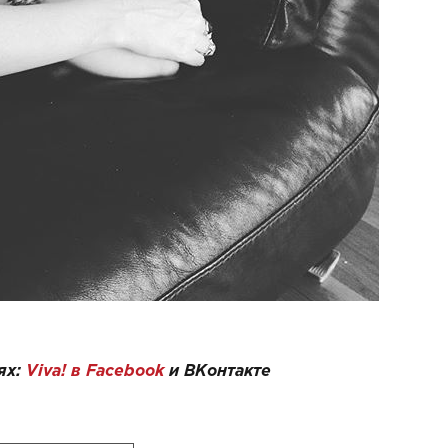
ях:
Viva! в Facebook
и
ВКонтакте