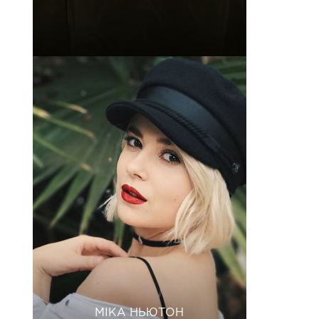
МІКА НЬЮТОН