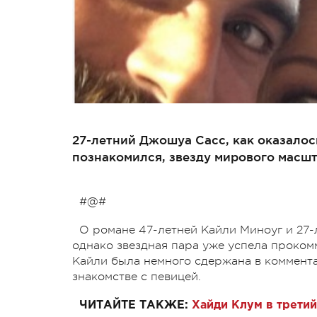
27-летний Джошуа Сасс, как оказалос
познакомился, звезду мирового масшт
#@#
О романе 47-летней Кайли Миноуг и 27-
однако звездная пара уже успела проком
Кайли была немного сдержана в коммент
знакомстве с певицей.
ЧИТАЙТЕ ТАКЖЕ:
Хайди Клум в третий