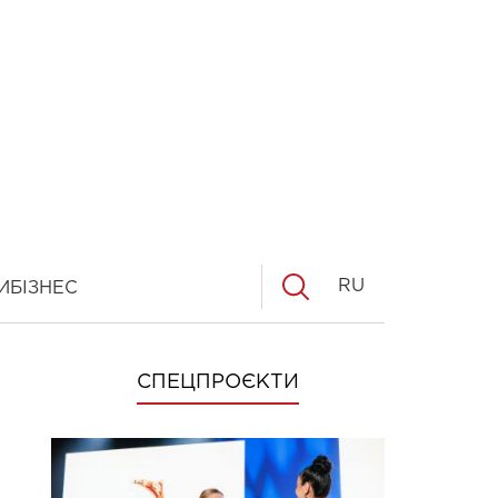
RU
И
БІЗНЕС
СПЕЦПРОЄКТИ
е