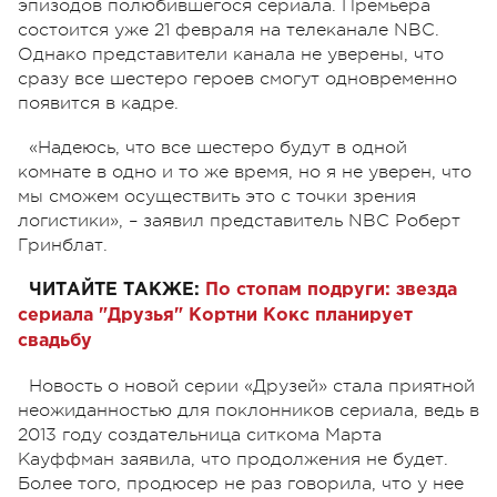
эпизодов полюбившегося сериала. Премьера
состоится уже 21 февраля на телеканале NBC.
Однако представители канала не уверены, что
сразу все шестеро героев смогут одновременно
появится в кадре.
«Надеюсь, что все шестеро будут в одной
комнате в одно и то же время, но я не уверен, что
мы сможем осуществить это с точки зрения
логистики», – заявил представитель NBC Роберт
Гринблат.
ЧИТАЙТЕ ТАКЖЕ:
По стопам подруги: звезда
сериала "Друзья" Кортни Кокс планирует
свадьбу
Новость о новой серии «Друзей» стала приятной
неожиданностью для поклонников сериала, ведь в
2013 году создательница ситкома Марта
Кауффман заявила, что продолжения не будет.
Более того, продюсер не раз говорила, что у нее