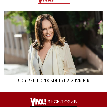
ДОБІРКИ ГОРОСКОПІВ НА 2026 РІК
ЭКСКЛЮЗИВ