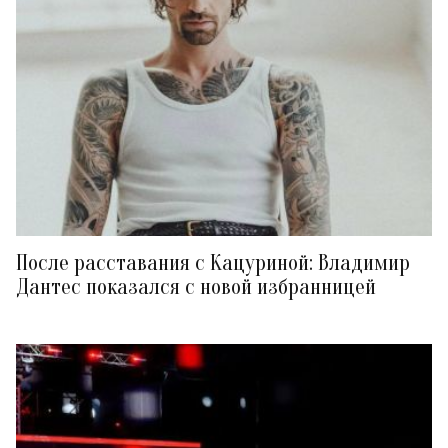
После расставания с Кацуриной: Владимир
Дантес показался с новой избранницей