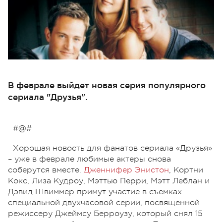
В феврале выйдет новая серия популярного
сериала "Друзья".
#@#
Хорошая новость для фанатов сериала «Друзья»
– уже в феврале любимые актеры снова
соберутся вместе.
Дженнифер Энистон
, Кортни
Кокс, Лиза Кудроу, Мэттью Перри, Мэтт Леблан и
Дэвид Швиммер примут участие в съемках
специальной двухчасовой серии, посвященной
режиссеру Джеймсу Берроузу, который снял 15