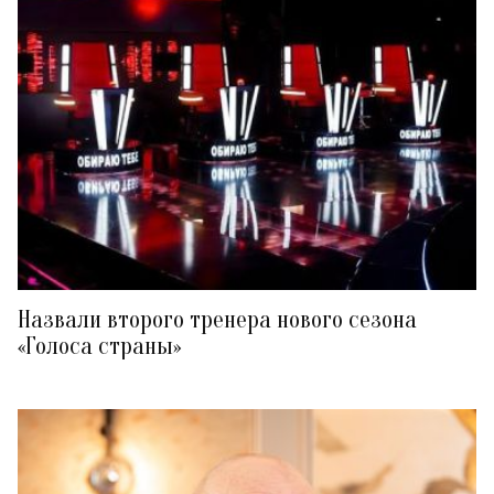
Назвали второго тренера нового сезона
«Голоса страны»