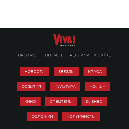
посвященный артист
стало символом ис
настоящей любви.
ПРО НАС
КОНТАКТЫ
РЕКЛАМА НА САЙТЕ
НОВОСТИ
ЗВЕЗДЫ
КРАСА
СОБЫТИЯ
КУЛЬТУРА
АФИША
КИНО
СПЕЦТЕМЫ
БИЗНЕС
ОБЛОЖКИ
КОЛУМНИСТЫ