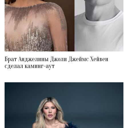
Брат Анджелины Джоли Джеймс Хейвен
сделал каминг-аут