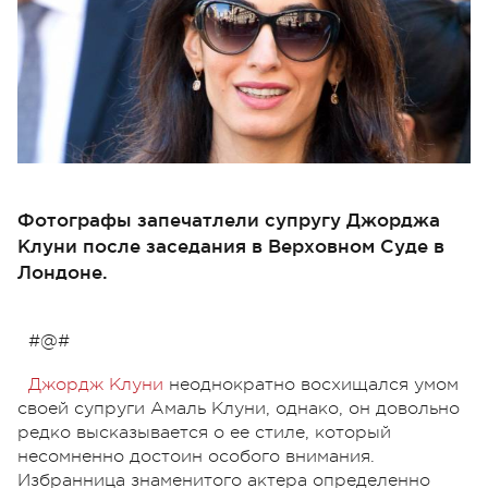
Фотографы запечатлели супругу Джорджа
Клуни после заседания в Верховном Суде в
Лондоне.
#@#
Джордж Клуни
неоднократно восхищался умом
своей супруги Амаль Клуни, однако, он довольно
редко высказывается о ее стиле, который
несомненно достоин особого внимания.
Избранница знаменитого актера определенно