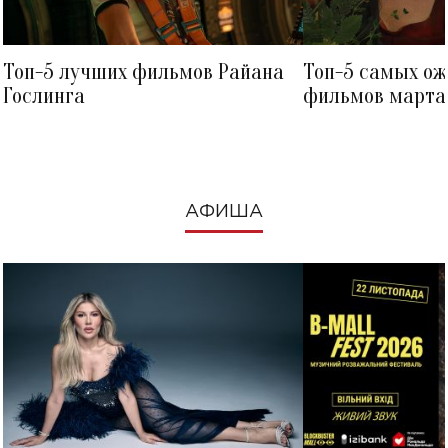
Топ-5 лучших фильмов Райана
Топ-5 самых о
Гослинга
фильмов марта 
посмотреть в к
АФИША