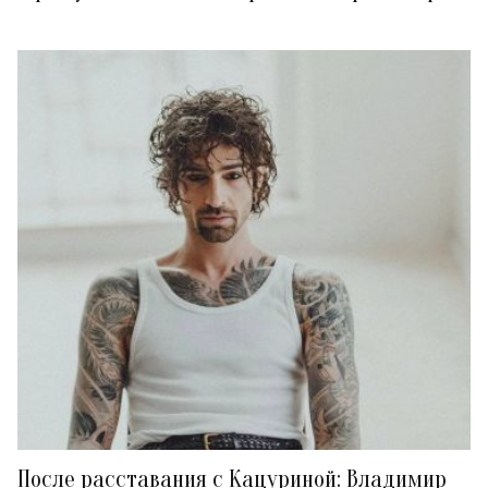
После расставания с Кацуриной: Владимир