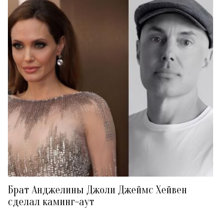
Брат Анджелины Джоли Джеймс Хейвен
сделал каминг-аут