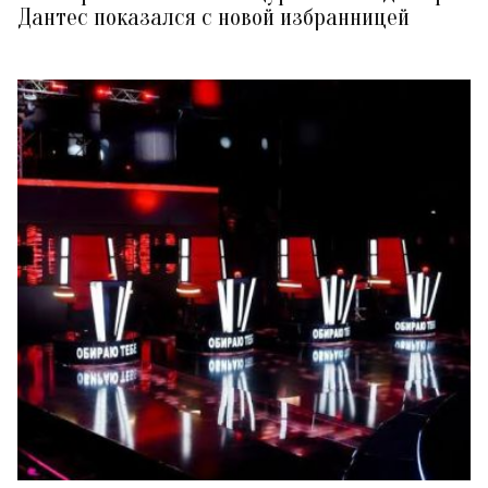
Дантес показался с новой избранницей