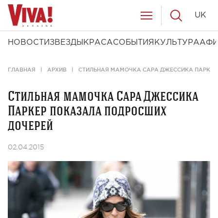
UK
НОВОСТИ
ЗВЕЗДЫ
КРАСА
СОБЫТИЯ
КУЛЬТУРА
АФ
ГЛАВНАЯ
АРХИВ
СТИЛЬНАЯ МАМОЧКА САРА ДЖЕССИКА ПАРКЕР
Стильная мамочка Сара Джессика
Паркер показала подросших
дочерей
02.04.2015