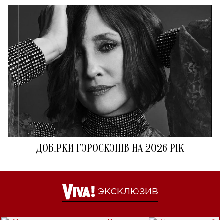
ДОБІРКИ ГОРОСКОПІВ НА 2026 РІК
ЭКСКЛЮЗИВ