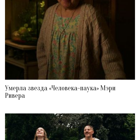
Умерла звезда «Человека-паука» Мэри
Ривера