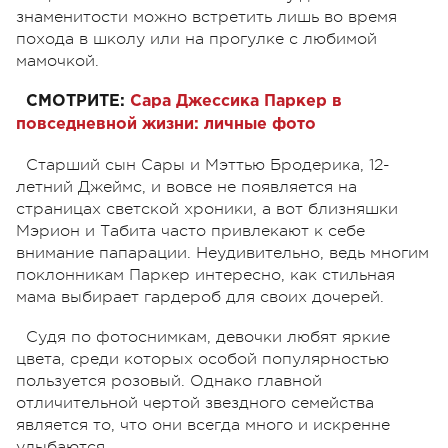
знаменитости можно встретить лишь во время
похода в школу или на прогулке с любимой
мамочкой.
СМОТРИТЕ:
Сара Джессика Паркер в
повседневной жизни: личные фото
Старший сын Сары и Мэттью Бродерика, 12-
летний Джеймс, и вовсе не появляется на
страницах светской хроники, а вот близняшки
Мэрион и Табита часто привлекают к себе
внимание папарации. Неудивительно, ведь многим
поклонникам Паркер интересно, как стильная
мама выбирает гардероб для своих дочерей.
Судя по фотоснимкам, девочки любят яркие
цвета, среди которых особой популярностью
пользуется розовый. Однако главной
отличительной чертой звездного семейства
является то, что они всегда много и искренне
улыбаются.