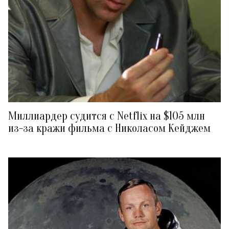
Миллиардер судится с Netflix на $105 млн
из-за кражи фильма с Николасом Кейджем