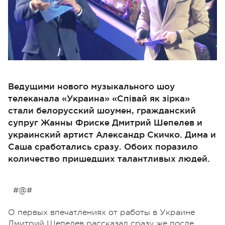
Ведущими нового музыкального шоу
телеканала «Украина» «Співай як зірка»
стали белорусский шоумен, гражданский
супруг Жанны Фриске Дмитрий Шепелев и
украинский артист Александр Скичко. Дима и
Саша сработались сразу. Обоих поразило
количество пришедших талантливых людей.
#@#
О первых впечатлениях от работы в Украине
Дмитрий Шепелев рассказал сразу же после