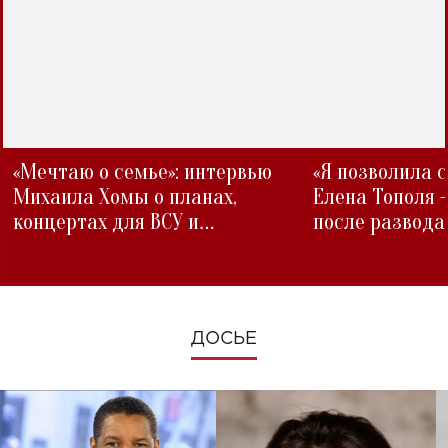
«Мечтаю о семье»: интервью
«Я позволила 
Михаила Хомы о планах,
Елена Тополя 
концертах для ВСУ и
после развода
изменениях во время войны
ДОСЬЕ