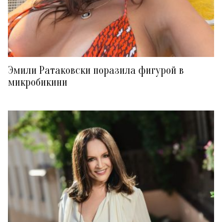
Эмили Ратаковски поразила фигурой в
микробикини