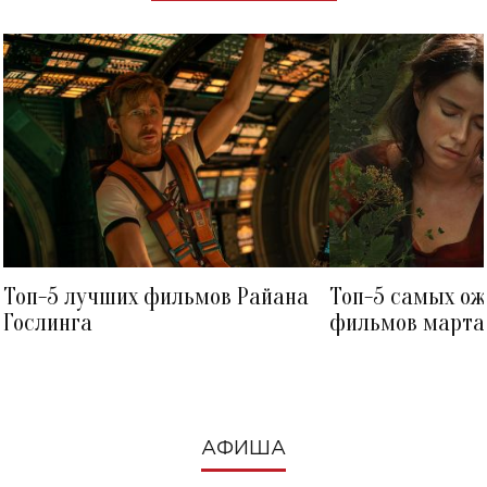
Топ-5 лучших фильмов Райана
Топ-5 самых о
Гослинга
фильмов марта 
посмотреть в к
АФИША