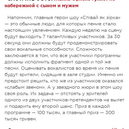
набережной с сыном и мужем
Напомним, главные герои шоу «Співай як зірка»
— это обычные люди, для которых пение стало
настоящим увлечением. Каждую неделю на сцену
будут выходить 7 талантливых участников. За 30
секунд они должны будут продемонстрировать
свои вокальные способности. Сложность
заключается в том, что все участники программы
должны исполнить фрагмент одной и той же
песни. Оценивать вокалистов во время их пения
будут зрители, сидящие в зале студии. Именно им
предстоит решить, кто же из участников оказался
«слабым звеном». А у звездного жюри в этом шоу
своя роль. Их задача — отстоять у зрителей
одного из двух участников-претендентов на вылет
и подарить ему второй шанс. Приз в каждой
программе — 100 тысяч, а главный приз — 300
тысяч гривен.