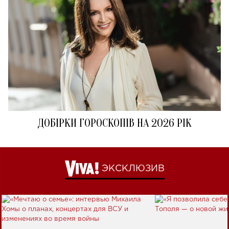
ДОБІРКИ ГОРОСКОПІВ НА 2026 РІК
ЭКСКЛЮЗИВ