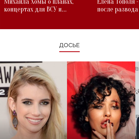
Михаила Хомы о планах,
Елена Тополя 
концертах для ВСУ и
после развода
изменениях во время войны
ДОСЬЕ