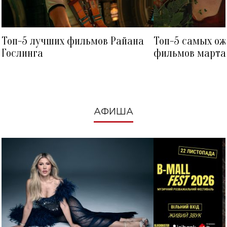
Топ-5 лучших фильмов Райана
Топ-5 самых о
Гослинга
фильмов марта 
посмотреть в к
АФИША