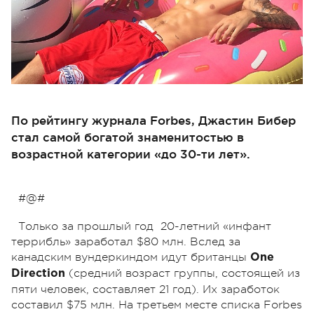
По рейтингу журнала Forbes, Джастин Бибер
стал самой богатой знаменитостью в
возрастной категории «до 30-ти лет».
#@#
Только за прошлый год 20-летний «инфант
террибль» заработал $80 млн. Вслед за
канадским вундеркиндом идут британцы
One
(средний возраст группы, состоящей из
Direction
пяти человек, составляет 21 год). Их заработок
составил $75 млн. На третьем месте списка Forbеs