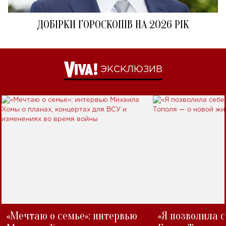
ДОБІРКИ ГОРОСКОПІВ НА 2026 РІК
ЭКСКЛЮЗИВ
«Мечтаю о семье»: интервью
«Я позволила 