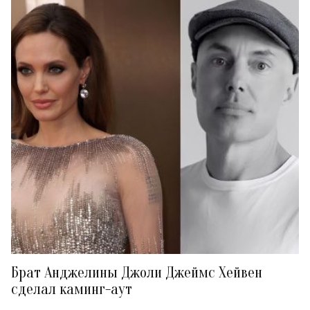
Брат Анджелины Джоли Джеймс Хейвен
сделал каминг-аут