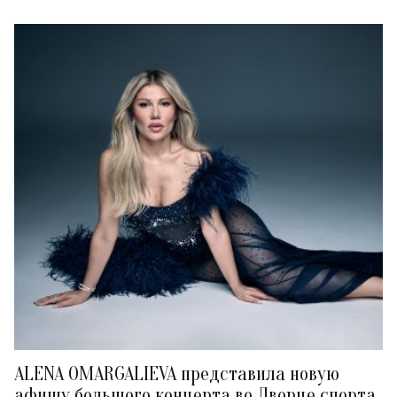
ALENA OMARGALIEVA представила новую
афишу большого концерта во Дворце спорта