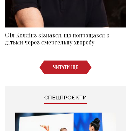
Філ Коллінз зізнався, що попрощався з
дітьми через смертельну хворобу
ЧИТАТИ ЩЕ
СПЕЦПРОЄКТИ