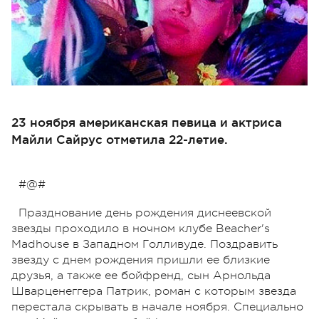
23 ноября американская певица и актриса
Майли Сайрус отметила 22-летие.
#@#
Празднование день рождения диснеевской
звезды проходило в ночном клубе Beacher's
Madhouse в Западном Голливуде. Поздравить
звезду с днем рождения пришли ее близкие
друзья, а также ее бойфренд, сын Арнольда
Шварценеггера Патрик, роман с которым звезда
перестала скрывать в начале ноября. Специально