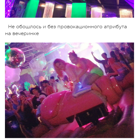
Не обошлось и без провокационного атрибута
на вечеринке