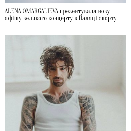
ALENA OMARGALIEVA презентувала нову
афішу великого концерту в Палаці спорту