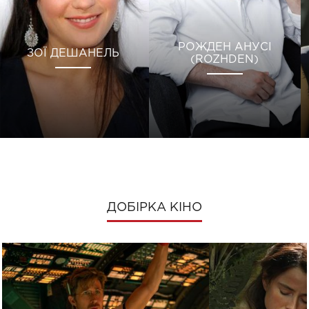
РОЖДЕН АНУСІ
ЗОЇ ДЕШАНЕЛЬ
(ROZHDEN)
ДОБІРКА КІНО