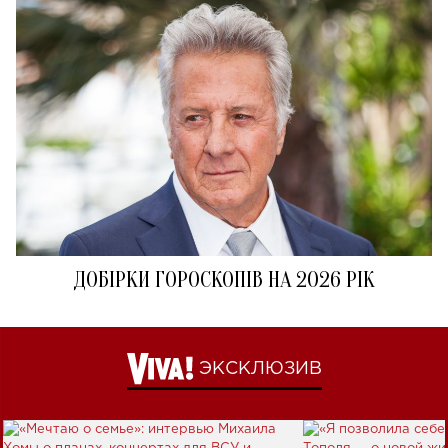
ДОБІРКИ ГОРОСКОПІВ НА 2026 РІК
ЭКСКЛЮЗИВ