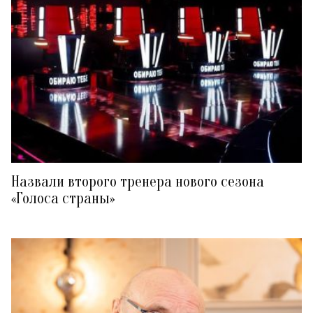
Назвали второго тренера нового сезона
«Голоса страны»