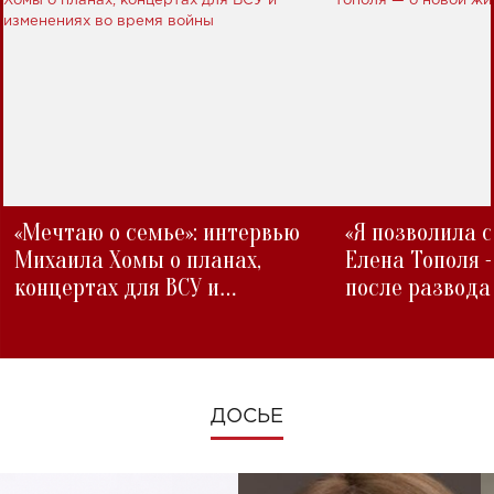
«Мечтаю о семье»: интервью
«Я позволила 
Михаила Хомы о планах,
Елена Тополя 
концертах для ВСУ и
после развода
изменениях во время войны
ДОСЬЕ