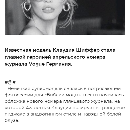
Известная модель Клаудия Шиффер стала
главной героиней апрельского номера
журнала Vogue Германия.
#@#
Немецкая супермодель снялась в потрясающей
фотосессии для «Библии моды»: в сети появилась
обложка нового номера глянцевого журнала, на
которой 43-летняя Клаудия позирует в трендовом
пиджаке в андрогинном стиле и нарядной белой
блузе.