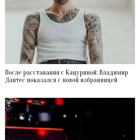
После расставания с Кацуриной: Владимир
Дантес показался с новой избранницей