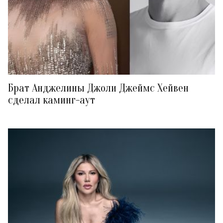
Брат Анджелины Джоли Джеймс Хейвен
сделал каминг-аут