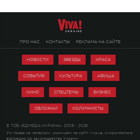
ПРО НАС
КОНТАКТЫ
РЕКЛАМА НА САЙТЕ
НОВОСТИ
ЗВЕЗДЫ
КРАСА
СОБЫТИЯ
КУЛЬТУРА
АФИША
КИНО
СПЕЦТЕМЫ
БИЗНЕС
ОБЛОЖКИ
КОЛУМНИСТЫ
© ТОВ «ЕДІМЕДІА-УКРАЇНА», 2008 - 2026
Усі права на матеріали, розміщені на сайті viva.ua, охороняються
відповідно до законодавства України.