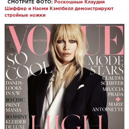
СМОТРИТЕ ФОТО:
Роскошные Клаудия
Шиффер и Наоми Кэмпбелл демонстрируют
стройные ножки