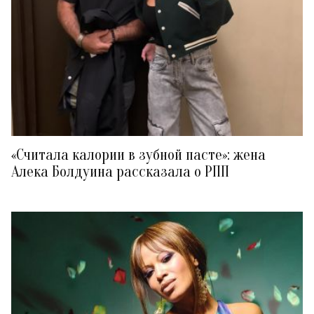
«Считала калории в зубной пасте»: жена
Алека Болдуина рассказала о РПП