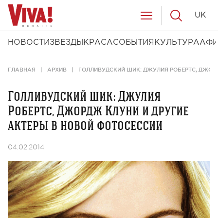
UK
НОВОСТИ
ЗВЕЗДЫ
КРАСА
СОБЫТИЯ
КУЛЬТУРА
АФ
ГЛАВНАЯ
АРХИВ
ГОЛЛИВУДСКИЙ ШИК: ДЖУЛИЯ РОБЕРТС, ДЖОР
Голливудский шик: Джулия
Робертс, Джордж Клуни и другие
актеры в новой фотосессии
04.02.2014