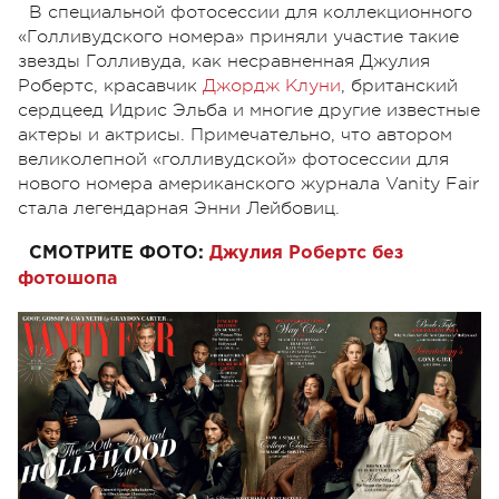
В специальной фотосессии для коллекционного
«Голливудского номера» приняли участие такие
звезды Голливуда, как несравненная Джулия
Робертс, красавчик
Джордж Клуни
, британский
сердцеед Идрис Эльба и многие другие известные
актеры и актрисы. Примечательно, что автором
великолепной «голливудской» фотосессии для
нового номера американского журнала Vanity Fair
стала легендарная Энни Лейбовиц.
СМОТРИТЕ ФОТО:
Джулия Робертс без
фотошопа