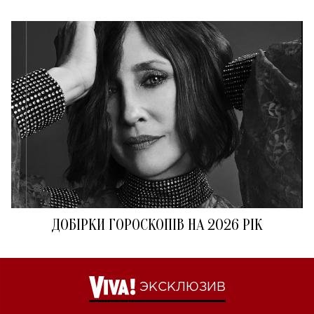
ДОБІРКИ ГОРОСКОПІВ НА 2026 РІК
ЭКСКЛЮЗИВ