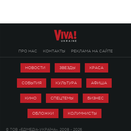
стало символом ис
настоящей любви.
ПРО НАС
КОНТАКТЫ
РЕКЛАМА НА САЙТЕ
НОВОСТИ
ЗВЕЗДЫ
КРАСА
СОБЫТИЯ
КУЛЬТУРА
АФИША
КИНО
СПЕЦТЕМЫ
БИЗНЕС
ОБЛОЖКИ
КОЛУМНИСТЫ
© ТОВ «ЕДІМЕДІА-УКРАЇНА», 2008 - 2026