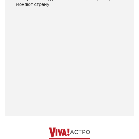
меняют страну.
АСТРО