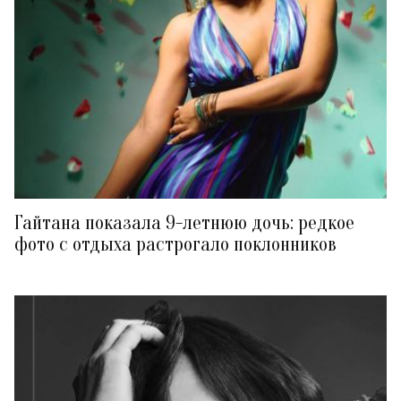
Гайтана показала 9-летнюю дочь: редкое
фото с отдыха растрогало поклонников