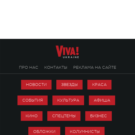
Концерт получил символичное название
«Не пьяная — влюбленная».
ПРО НАС
КОНТАКТЫ
РЕКЛАМА НА САЙТЕ
НОВОСТИ
ЗВЕЗДЫ
КРАСА
СОБЫТИЯ
КУЛЬТУРА
АФИША
КИНО
СПЕЦТЕМЫ
БИЗНЕС
ОБЛОЖКИ
КОЛУМНИСТЫ