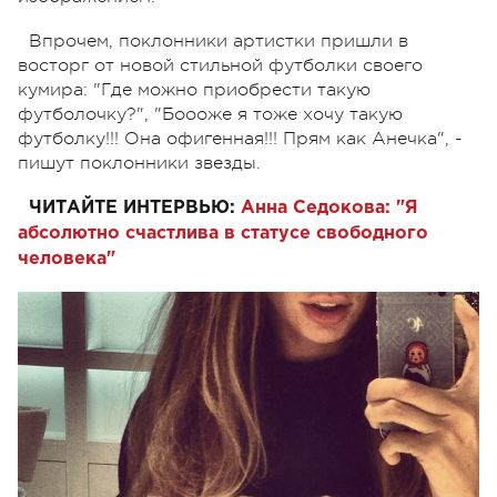
Впрочем, поклонники артистки пришли в
восторг от новой стильной футболки своего
кумира: "Где можно приобрести такую
футболочку?", "Боооже я тоже хочу такую
футболку!!! Она офигенная!!! Прям как Анечка", -
пишут поклонники звезды.
ЧИТАЙТЕ ИНТЕРВЬЮ:
Анна Седокова: "Я
абсолютно счастлива в статусе свободного
человека"