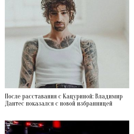
После расставания с Кацуриной: Владимир
Дантес показался с новой избранницей