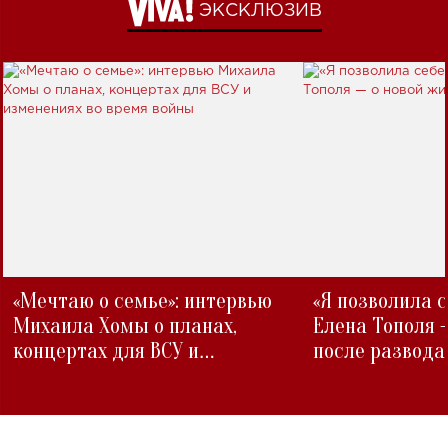
ЭКСКЛЮЗИВ
«Мечтаю о семье»: интервью
«Я позволила 
Михаила Хомы о планах,
Елена Тополя 
концертах для ВСУ и
после развода
изменениях во время войны