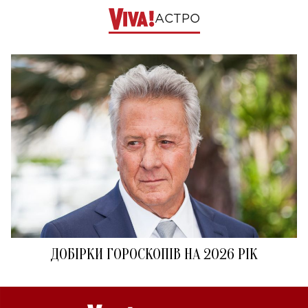
АСТРО
ДОБІРКИ ГОРОСКОПІВ НА 2026 РІК