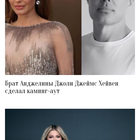
Брат Анджелины Джоли Джеймс Хейвен
сделал каминг-аут