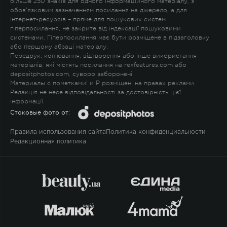
більше 250 знаків для одного інформаційного матеріалу, з
обов'язковим зазначенням посилання на джерело, а для
Інтернет-ресурсів – пряме для пошукових систем
гіперпосилання, не закрите від індексації пошуковими
системами. Гіперпосилання має бути розміщене в підзаголовку
або першому абзаці матеріалу.
Передрук, копіювання, відтворення або інше використання
матеріалів, які містять посилання на rexfeatures.com або
depositphotos.com, суворо заборонені.
Материалы с пометками
!
и
P
розміщені на правах реклами.
Редакція не несе відповідальності за достовірність цієї
інформації.
Стоковые фото от:
Правила использования сайта
Политика конфиденциальности
Редакционная политика