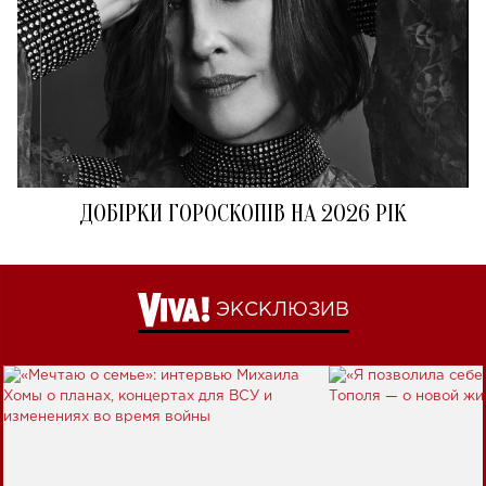
ДОБІРКИ ГОРОСКОПІВ НА 2026 РІК
ЭКСКЛЮЗИВ