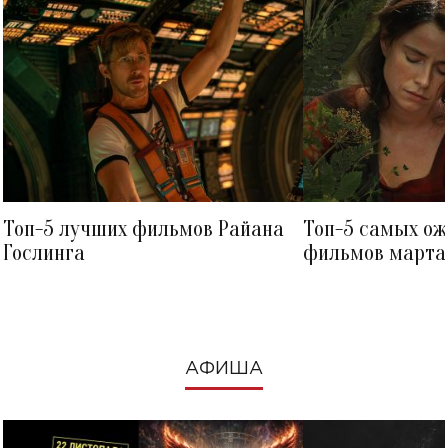
Топ-5 лучших фильмов Райана
Топ-5 самых о
Гослинга
фильмов марта 
посмотреть в к
АФИША