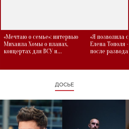
«Мечтаю о семье»: интервью
«Я позволила 
Михаила Хомы о планах,
Елена Тополя 
концертах для ВСУ и
после развода
изменениях во время войны
ДОСЬЕ