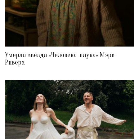
Умерла звезда «Человека-паука» Мэри
Ривера