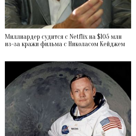
Миллиардер судится с Netflix на $105 млн
из-за кражи фильма с Николасом Кейджем