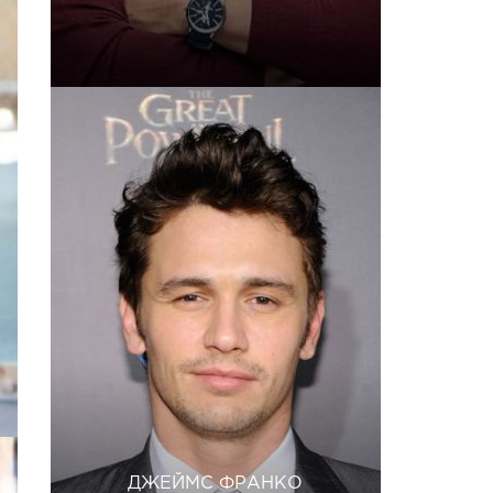
ДЖЕЙМС ФРАНКО