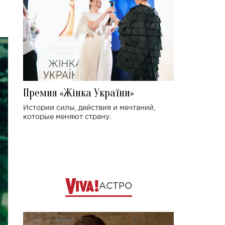
Премия «Жінка України»
Истории силы, действия и мечтаний,
которые меняют страну.
АСТРО