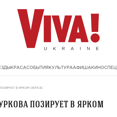
ЕЗДЫ
КРАСА
СОБЫТИЯ
КУЛЬТУРА
АФИША
КИНО
СПЕЦ
ОЗИРУЕТ В ЯРКОМ ОБРАЗЕ
уркова позирует в ярком