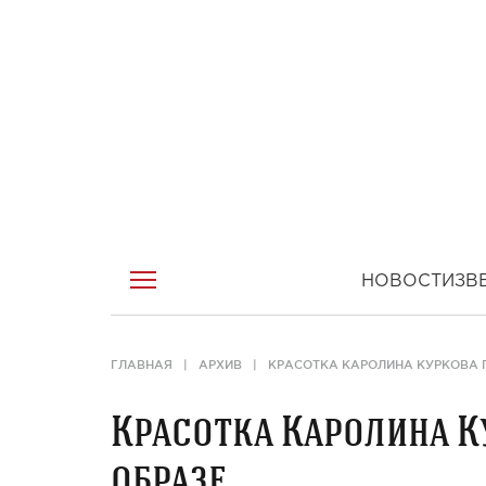
НОВОСТИ
ЗВ
ГЛАВНАЯ
АРХИВ
КРАСОТКА КАРОЛИНА КУРКОВА П
Красотка Каролина К
образе