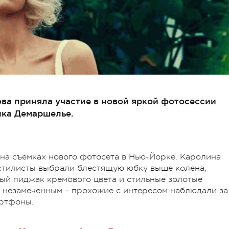
ва приняла участие в новой яркой фотосессии
ка Демаршелье.
на съемках нового фотосета в Нью-Йорке. Каролина
 стилисты выбрали блестящую юбку выше колена,
ный пиджак кремового цвета и стильные золотые
я незамеченным – прохожие с интересом наблюдали за
артфоны.