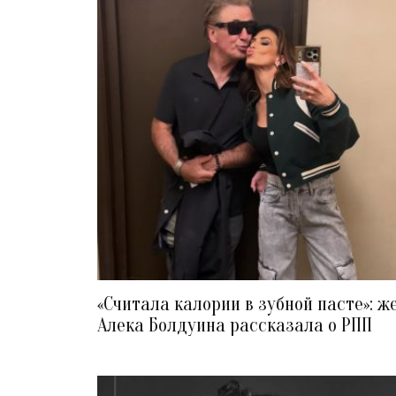
«Считала калории в зубной пасте»: ж
Алека Болдуина рассказала о РПП