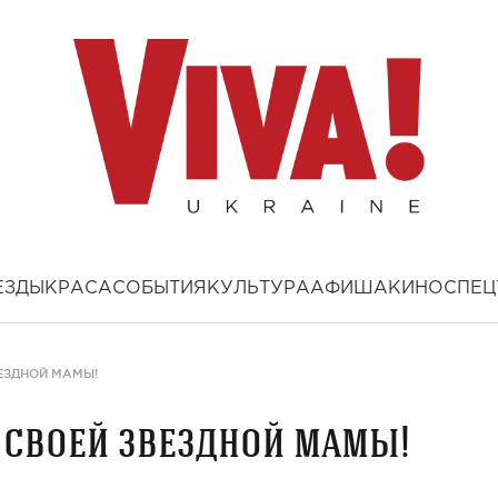
ЕЗДЫ
КРАСА
СОБЫТИЯ
КУЛЬТУРА
АФИША
КИНО
СПЕЦ
ЕЗДНОЙ МАМЫ!
 своей звездной мамы!