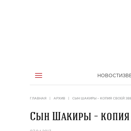
НОВОСТИ
ЗВ
ГЛАВНАЯ
АРХИВ
СЫН ШАКИРЫ – КОПИЯ СВОЕЙ ЗВ
Сын Шакиры – копия