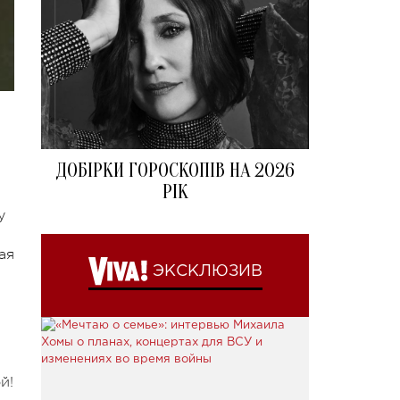
ДОБІРКИ ГОРОСКОПІВ НА 2026
РІК
у
ая
ЭКСКЛЮЗИВ
й!