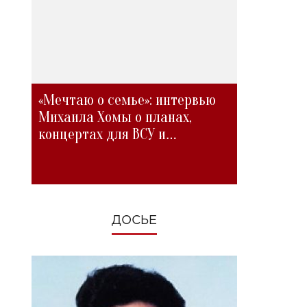
«Мечтаю о семье»: интервью
Михаила Хомы о планах,
концертах для ВСУ и
изменениях во время войны
ДОСЬЕ