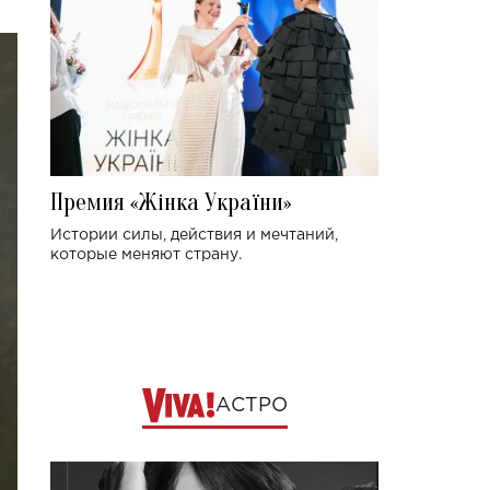
Премия «Жінка України»
Истории силы, действия и мечтаний,
которые меняют страну.
АСТРО