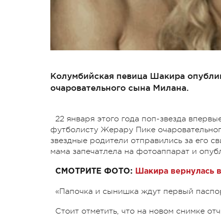
Колумбийская певица Шакира опублик
очаровательного сына Милана.
22 января этого года поп-звезда вперв
футболисту Жерару Пике очаровательног
звездные родители отправились за его с
мама запечатлела на фотоаппарат и опубл
CМОТРИТЕ ФОТО:
Шакира вернулась в
«Папочка и сынишка ждут первый паспо
Стоит отметить, что на новом снимке от