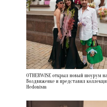
OTHERWISE открыл новый шоурум н
Воздвиженке и представил коллекц
Hedonism