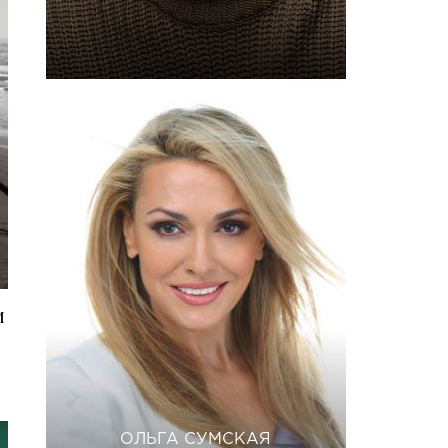
м
ОЛЬГА СУМСКАЯ