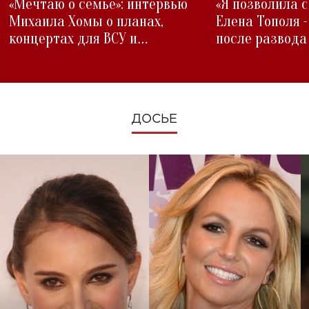
«Мечтаю о семье»: интервью
«Я позволила 
Михаила Хомы о планах,
Елена Тополя 
концертах для ВСУ и
после развода
изменениях во время войны
ДОСЬЕ