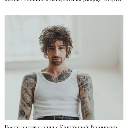
После расставания с Кацуриной: Владимир