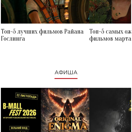
Топ-5 лучших фильмов Райана
Топ-5 самых о
Гослинга
фильмов марта 
посмотреть в к
АФИША