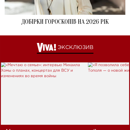
ДОБІРКИ ГОРОСКОПІВ НА 2026 РІК
ЭКСКЛЮЗИВ