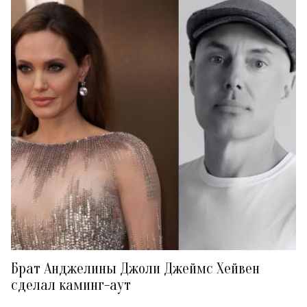
Брат Анджелины Джоли Джеймс Хейвен
сделал каминг-аут