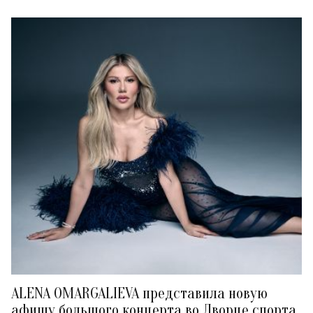
ALENA OMARGALIEVA представила новую
афишу большого концерта во Дворце спорта