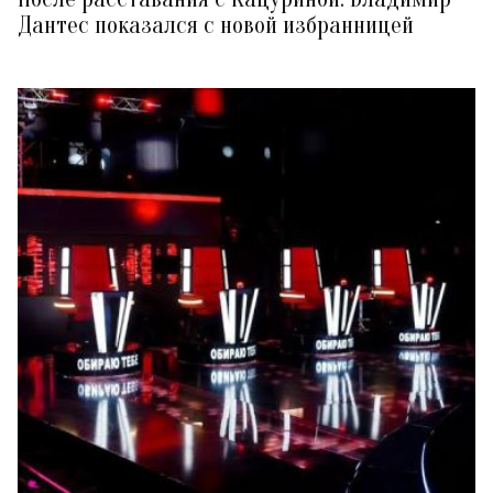
Дантес показался с новой избранницей