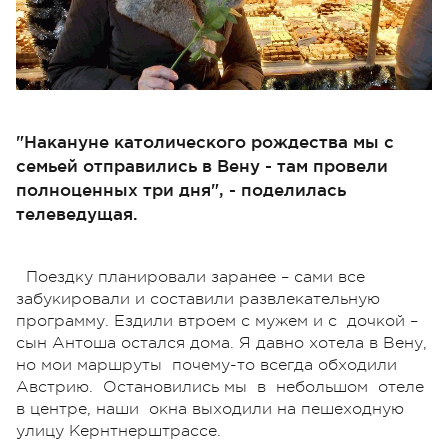
"Накануне католического рождества мы с
семьей отправились в Вену - там провели
полноценных три дня", - поделилась
телеведущая.
Поездку планировали заранее – сами все
забукировали и составили развлекательную
программу. Ездили втроем с мужем и с дочкой –
сын Антоша остался дома. Я давно хотела в Вену,
но мои маршруты почему-то всегда обходили
Австрию. Остановились мы в небольшом отеле
в центре, наши окна выходили на пешеходную
улицу Кернтнерштрассе.