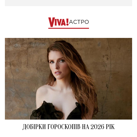
АСТРО
ДОБІРКИ ГОРОСКОПІВ НА 2026 РІК