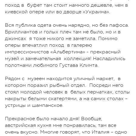
поход в буфет там стоит намного дешевле, чем в
киевской опере или во дворце «Украина».
Вся публика одета очень нарядно, но без пафоса.
Бриллиантов и голых плеч там не было, но и в
джинсах я тоже никого не заметила. Помимо
оперы впечатлил поход в галерею
импрессионистов «Альбертина» - прекрасный
музей и замечательная коллекция! Насладились
полотнами любимого Густава Климта.
Рядом с музеем находится уличный маркет, в
котором поразил рыбный отдел. Посреди него
стоял молодой человек в белых перчатках, столы
накрыты белыми скатертями, а на самих столах –
устрицы и шампанское.
Прекрасное было начало дня! Вообще,
австрийская кухня мне понравилась, там все
очень вкусно. Многие говорят, что Италия – одно