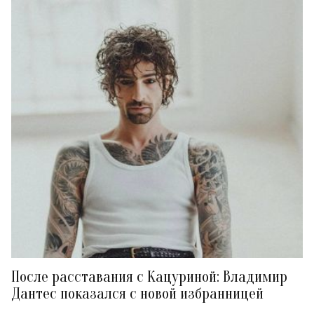
После расставания с Кацуриной: Владимир
Дантес показался с новой избранницей