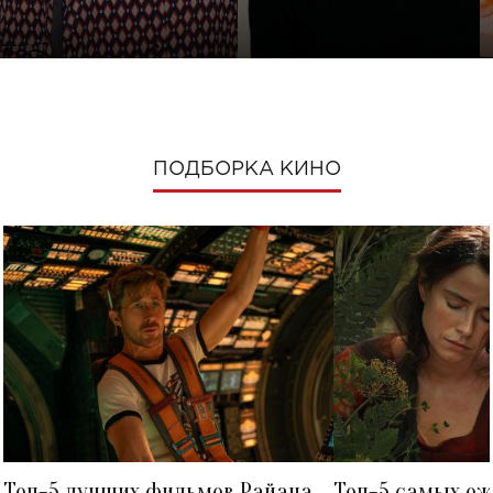
ПОДБОРКА КИНО
Топ-5 лучших фильмов Райана
Топ-5 самых о