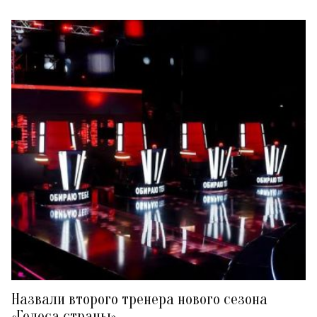
Назвали второго тренера нового сезона
«Голоса страны»