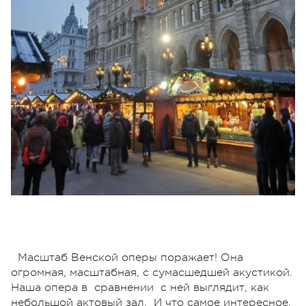
Масштаб Венской оперы поражает! Она
огромная, масштабная, с сумасшедшей акустикой.
Наша опера в сравнении с ней выглядит, как
небольшой актовый зал. И что самое интересное,