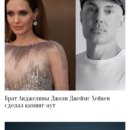
Брат Анджелины Джоли Джеймс Хейвен
сделал каминг-аут