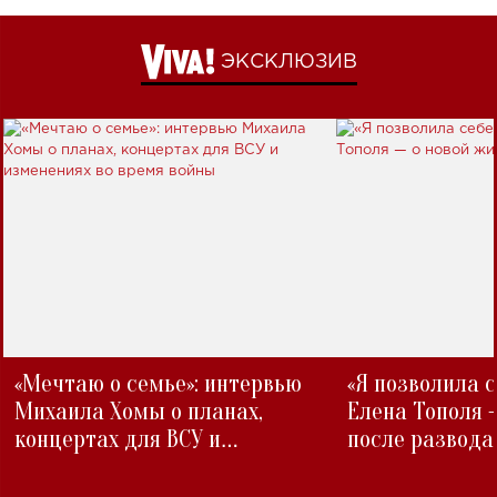
ЭКСКЛЮЗИВ
«Мечтаю о семье»: интервью
«Я позволила 
Михаила Хомы о планах,
Елена Тополя 
концертах для ВСУ и
после развода
изменениях во время войны