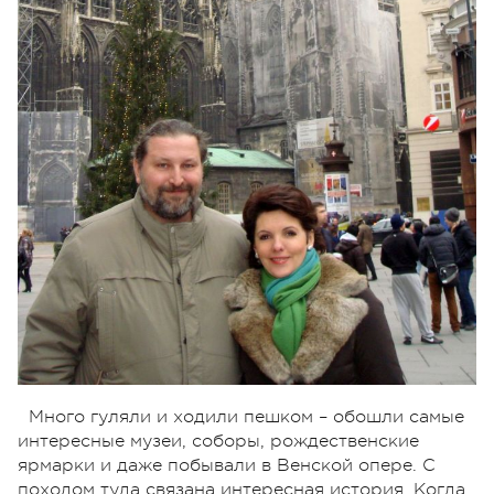
Много гуляли и ходили пешком – обошли самые
интересные музеи, соборы, рождественские
ярмарки и даже побывали в Венской опере. С
походом туда связана интересная история. Когда