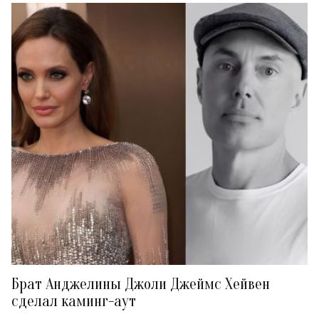
Брат Анджелины Джоли Джеймс Хейвен
сделал каминг-аут