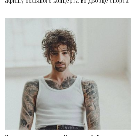
афишу большого концерта во Дворце спорта