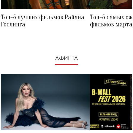
Топ-5 лучших фильмов Райана
Топ-5 самых о
Гослинга
фильмов марта 
посмотреть в к
АФИША