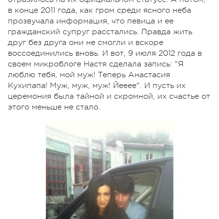
в конце 2011 года, как гром среди ясного неба
прозвучала информация, что певица и ее
гражданский супруг расстались. Правда жить
друг без друга они не смогли и вскоре
воссоединились вновь. И вот, 9 июля 2012 года в
своем микроблоге Настя сделала запись: "Я
люблю тебя, мой муж! Теперь Анастасия
Кухипапа! Муж, муж, муж! Йееее". И пусть их
церемония была тайной и скромной, их счастье от
этого меньше не стало.