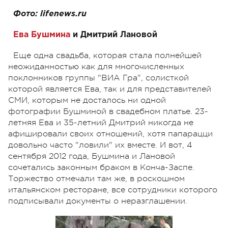
Фото: lifenews.ru
Ева Бушмина
и Дмитрий Лановой
Еще одна свадьба, которая стала полнейшей
неожиданностью как для многочисленных
поклонников группы "ВИА Гра", солисткой
которой является Ева, так и для представителей
СМИ, которым не досталось ни одной
фотографии Бушминой в свадебном платье. 23-
летняя Ева и 35-летний Дмитрий никогда не
афишировали своих отношений, хотя папарацци
довольно часто "ловили" их вместе. И вот, 4
сентября 2012 года, Бушмина и Лановой
сочетались законным браком в Конча-Заспе.
Торжество отмечали там же, в роскошном
итальянском ресторане, все сотрудники которого
подписывали документы о неразглашении.