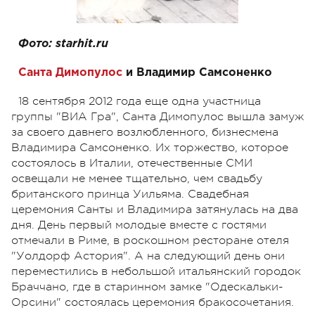
Фото: starhit.ru
Санта Димопулос
и Владимир Самсоненко
18 сентября 2012 года еще одна участница
группы "ВИА Гра", Санта Димопулос вышла замуж
за своего давнего возлюбленного, бизнесмена
Владимира Самсоненко. Их торжество, которое
состоялось в Италии, отечественные СМИ
освещали не менее тщательно, чем свадьбу
британского принца Уильяма. Свадебная
церемония Санты и Владимира затянулась на два
дня. День первый молодые вместе с гостями
отмечали в Риме, в роскошном ресторане отеля
"Уолдорф Астория". А на следующий день они
переместились в небольшой итальянский городок
Браччано, где в старинном замке "Одескальки-
Орсини" состоялась церемония бракосочетания.