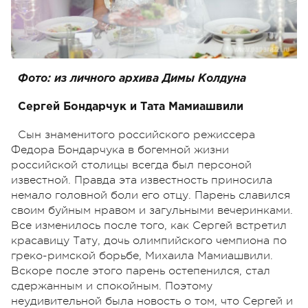
Фото: из личного архива Димы Колдуна
Сергей Бондарчук и Тата Мамиашвили
Сын знаменитого российского режиссера
Федора Бондарчука в богемной жизни
российской столицы всегда был персоной
известной. Правда эта известность приносила
немало головной боли его отцу. Парень славился
своим буйным нравом и загульными вечеринками.
Все изменилось после того, как Сергей встретил
красавицу Тату, дочь олимпийского чемпиона по
греко-римской борьбе, Михаила Мамиашвили.
Вскоре после этого парень остепенился, стал
сдержанным и спокойным. Поэтому
неудивительной была новость о том, что Сергей и