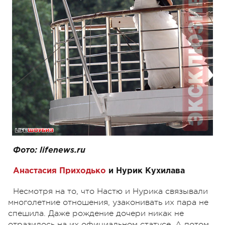
Фото: lifenews.ru
Анастасия Приходько
и Нурик Кухилава
Несмотря на то, что Настю и Нурика связывали
многолетние отношения, узаконивать их пара не
спешила. Даже рождение дочери никак не
отразилось на их официальном статусе. А потом,