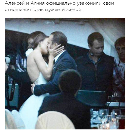
Алексей и Агния официально узаконили свои
отношения, став мужем и женой.