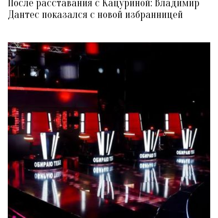
После расставания с Кацуриной: Владимир
Дантес показался с новой избранницей