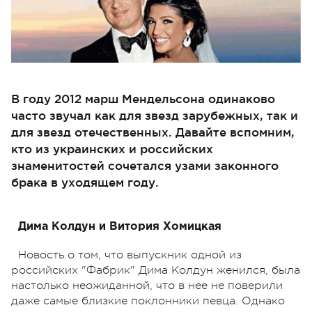
В году 2012 марш Мендельсона одинаково
часто звучал как для звезд зарубежных, так и
для звезд отечественных. Давайте вспомним,
кто из украинских и российских
знаменитостей сочетался узами законного
брака в уходящем году.
Дима Колдун и Витория Хомицкая
Новость о том, что выпускник одной из
российских "Фабрик" Дима Колдун женился, была
настолько неожиданной, что в нее не поверили
даже самые близкие поклонники певца. Однако