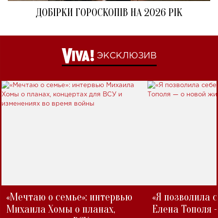
ДОБІРКИ ГОРОСКОПІВ НА 2026 РІК
ЭКСКЛЮЗИВ
«Мечтаю о семье»: интервью
«Я позволила 
Михаила Хомы о планах,
Елена Тополя 