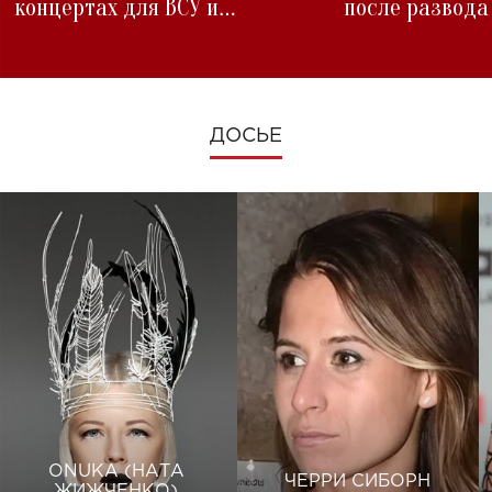
концертах для ВСУ и
после развода
изменениях во время войны
ДОСЬЕ
ONUKA (НАТА
ЧЕРРИ СИБОРН
ЖИЖЧЕНКО)