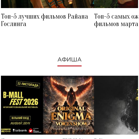
Топ-5 лучших фильмов Райана
Топ-5 самых о
Гослинга
фильмов марта 
посмотреть в к
АФИША