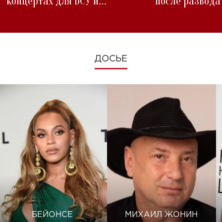
концертах для ВСУ и
после развода
изменениях во время войны
ДОСЬЕ
БЕЙОНСЕ
МИХАИЛ ЖОНИН