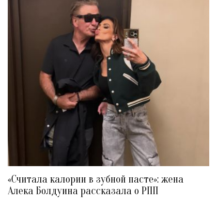
«Считала калории в зубной пасте»: жена
Алека Болдуина рассказала о РПП