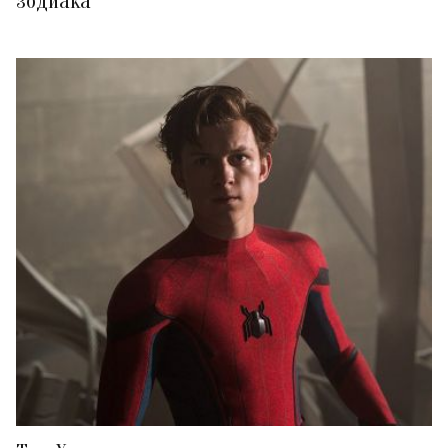
зодиака