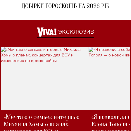
ДОБІРКИ ГОРОСКОПІВ НА 2026 РІК
ЭКСКЛЮЗИВ
«Мечтаю о семье»: интервью
«Я позволила 
Михаила Хомы о планах,
Елена Тополя 