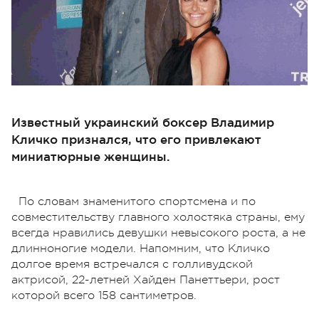
Известный украинский боксер Владимир
Кличко признался, что его привлекают
миниатюрные женщины.
По словам знаменитого спортсмена и по
совместительству главного холостяка страны, ему
всегда нравились девушки невысокого роста, а не
длинноногие модели. Напомним, что Кличко
долгое время встречался с голливудской
актрисой, 22-летней Хайден Панеттьери, рост
которой всего 158 сантиметров.