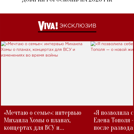
ЭКСКЛЮЗИВ
«Мечтаю о семье»: интервью
«Я позволила 
Михаила Хомы о планах,
Елена Тополя 
концертах для ВСУ и
после развода