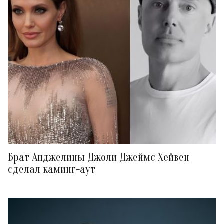
Брат Анджелины Джоли Джеймс Хейвен
сделал каминг-аут