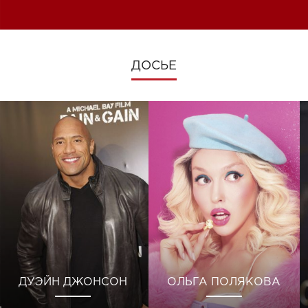
изменениях во время войны
ДОСЬЕ
ДУЭЙН ДЖОНСОН
ОЛЬГА ПОЛЯКОВА