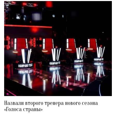
Назвали второго тренера нового сезона
«Голоса страны»