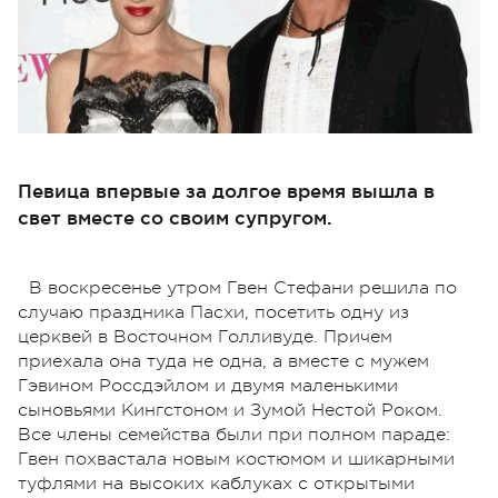
Певица впервые за долгое время вышла в
свет вместе со своим супругом.
В воскресенье утром Гвен Стефани решила по
случаю праздника Пасхи, посетить одну из
церквей в Восточном Голливуде. Причем
приехала она туда не одна, а вместе с мужем
Гэвином Россдэйлом и двумя маленькими
сыновьями Кингстоном и Зумой Нестой Роком.
Все члены семейства были при полном параде:
Гвен похвастала новым костюмом и шикарными
туфлями на высоких каблуках с открытыми