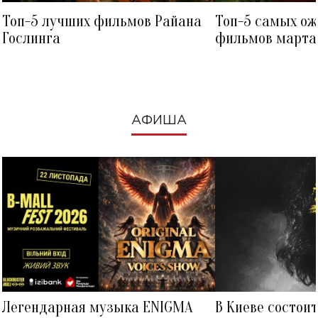
Топ-5 лучших фильмов Райана
Топ-5 самых о
Гослинга
фильмов марта 
посмотреть в к
АФИША
Легендарная музыка ENIGMA
В Киеве состои