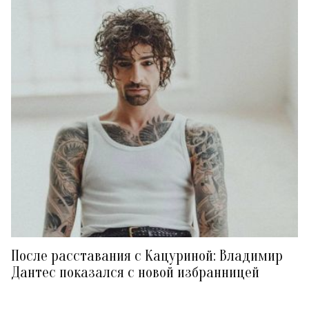
После расставания с Кацуриной: Владимир
Дантес показался с новой избранницей