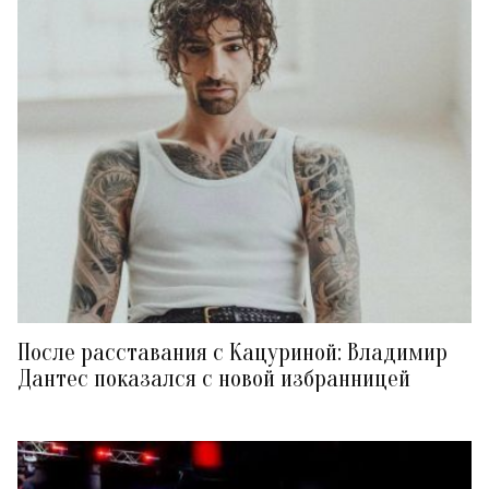
После расставания с Кацуриной: Владимир
Дантес показался с новой избранницей