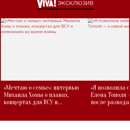
ЭКСКЛЮЗИВ
«Мечтаю о семье»: интервью
«Я позволила 
Михаила Хомы о планах,
Елена Тополя 
концертах для ВСУ и
после развода
изменениях во время войны