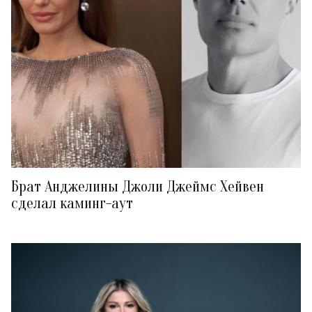
Брат Анджелины Джоли Джеймс Хейвен
сделал каминг-аут