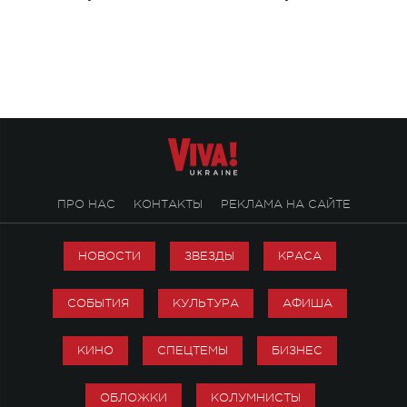
Концерт получил символичное название
«Не пьяная — влюбленная».
ПРО НАС
КОНТАКТЫ
РЕКЛАМА НА САЙТЕ
НОВОСТИ
ЗВЕЗДЫ
КРАСА
СОБЫТИЯ
КУЛЬТУРА
АФИША
КИНО
СПЕЦТЕМЫ
БИЗНЕС
ОБЛОЖКИ
КОЛУМНИСТЫ