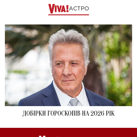
АСТРО
ДОБІРКИ ГОРОСКОПІВ НА 2026 РІК